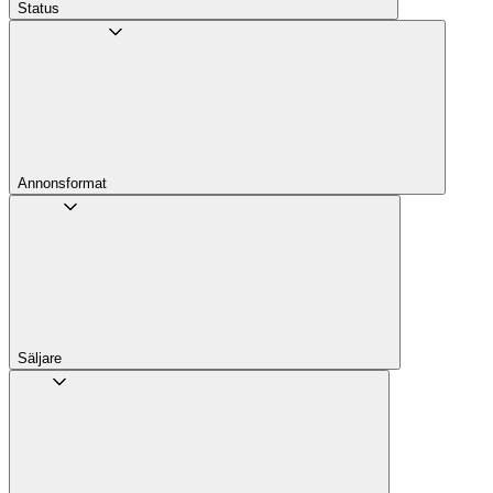
Status
Annons­format
Säljare