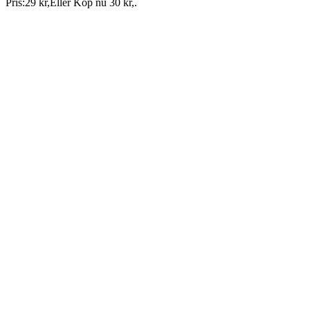
Pris:
29 kr
,
Eller Köp nu
30 kr
,
.