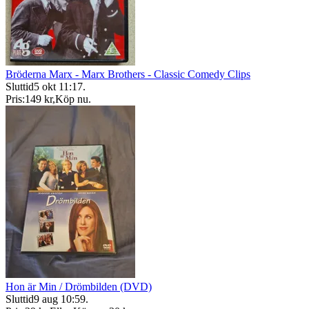
Bröderna Marx - Marx Brothers - Classic Comedy Clips
Sluttid
5 okt 11:17
.
Pris:
149 kr
,
Köp nu
.
Hon är Min / Drömbilden (DVD)
Sluttid
9 aug 10:59
.