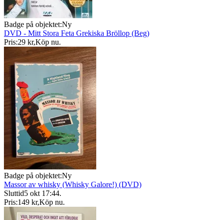
Badge på objektet:
Ny
DVD - Mitt Stora Feta Grekiska Bröllop (Beg)
Pris:
29 kr
,
Köp nu
.
Badge på objektet:
Ny
Massor av whisky (Whisky Galore!) (DVD)
Sluttid
5 okt 17:44
.
Pris:
149 kr
,
Köp nu
.