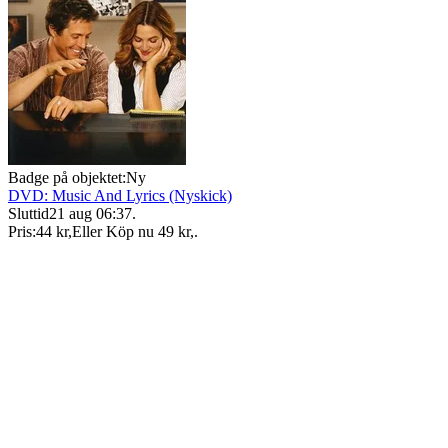
Badge på objektet:
Ny
DVD: Music And Lyrics (Nyskick)
Sluttid
21 aug 06:37
.
Pris:
44 kr
,
Eller Köp nu
49 kr
,
.