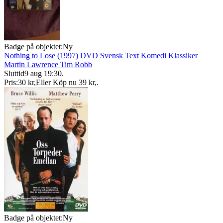
Badge på objektet:
Ny
Nothing to Lose (1997) DVD Svensk Text Komedi Klassiker
Martin Lawrence Tim Robb
Sluttid
9 aug 19:30
.
Pris:
30 kr
,
Eller Köp nu
39 kr
,
.
Badge på objektet:
Ny