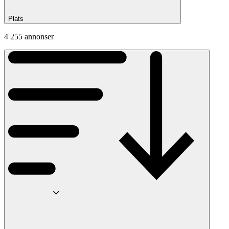
Plats
4 255 annonser