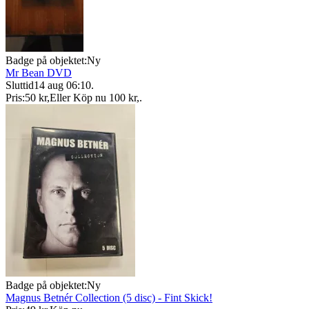
Badge på objektet:
Ny
Mr Bean DVD
Sluttid
14 aug 06:10
.
Pris:
50 kr
,
Eller Köp nu
100 kr
,
.
Badge på objektet:
Ny
Magnus Betnér Collection (5 disc) - Fint Skick!