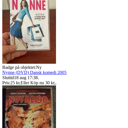
Badge på objektet:
Ny
Nynne (DVD) Dansk komedi 2005
Sluttid
18 aug 17:38
.
Pris:
25 kr
,
Eller Köp nu
30 kr
,
.