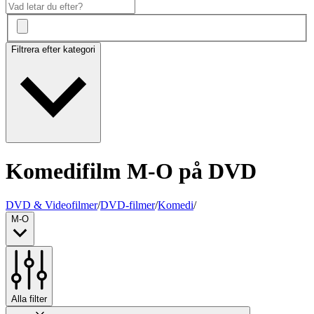
Filtrera efter kategori
Komedifilm M-O på DVD
DVD & Videofilmer
/
DVD-filmer
/
Komedi
/
M-O
Alla filter