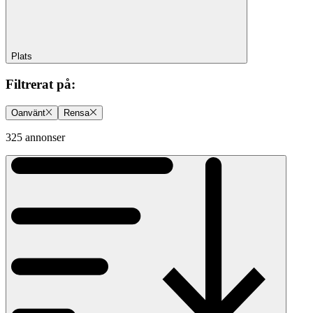
Plats
Filtrerat på
:
Oanvänt
Rensa
325 annonser