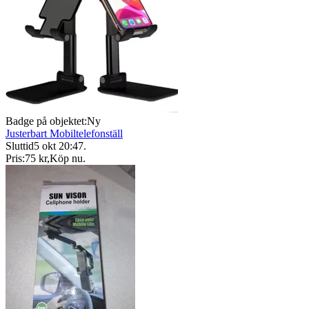
Badge på objektet:
Ny
Justerbart Mobiltelefonställ
Sluttid
5 okt 20:47
.
Pris:
75 kr
,
Köp nu
.