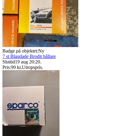
Badge på objektet:
Ny
7 st Blandade Brodit hållare
Sluttid
19 aug 20:20
.
Pris:
99 kr
,
Utropspris
.