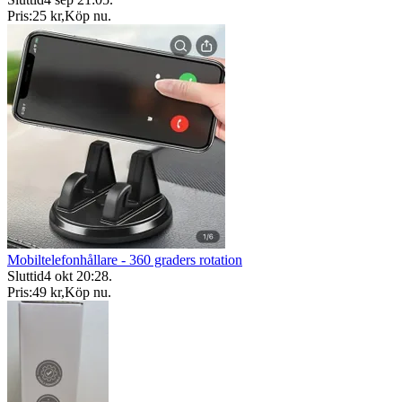
Pris:
25 kr
,
Köp nu
.
Mobiltelefonhållare - 360 graders rotation
Sluttid
4 okt 20:28
.
Pris:
49 kr
,
Köp nu
.