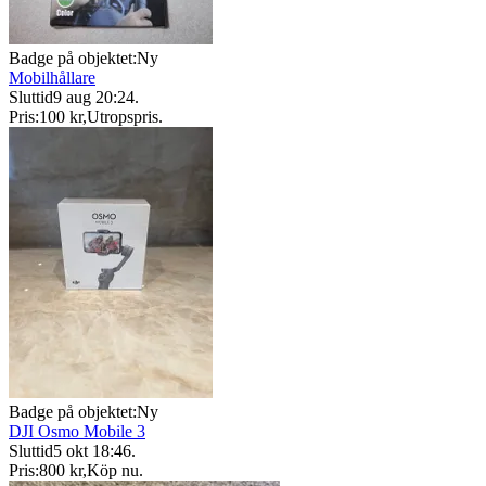
Badge på objektet:
Ny
Mobilhållare
Sluttid
9 aug 20:24
.
Pris:
100 kr
,
Utropspris
.
Badge på objektet:
Ny
DJI Osmo Mobile 3
Sluttid
5 okt 18:46
.
Pris:
800 kr
,
Köp nu
.