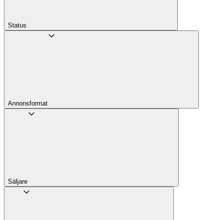
Status
Annons­format
Säljare