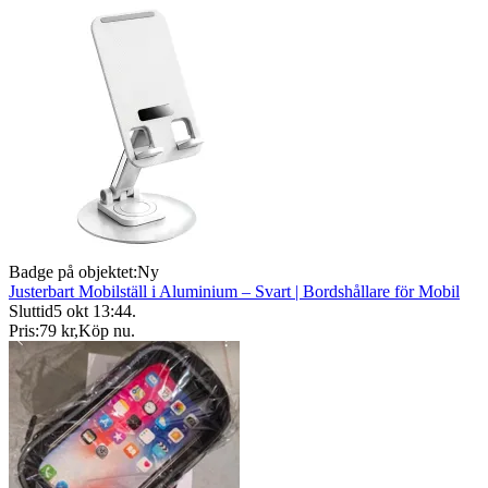
Badge på objektet:
Ny
Justerbart Mobilställ i Aluminium – Svart | Bordshållare för Mobil
Sluttid
5 okt 13:44
.
Pris:
79 kr
,
Köp nu
.