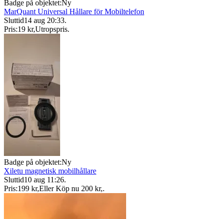
Badge på objektet:
Ny
MarQuant Universal Hållare för Mobiltelefon
Sluttid
14 aug 20:33
.
Pris:
19 kr
,
Utropspris
.
Badge på objektet:
Ny
Xiletu magnetisk mobilhållare
Sluttid
10 aug 11:26
.
Pris:
199 kr
,
Eller Köp nu
200 kr
,
.