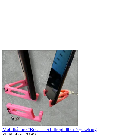
Mobilhållare "Rosa" 1 ST Ihopfällbar Nyckelring
Sluttid
4 sep 21:05
.