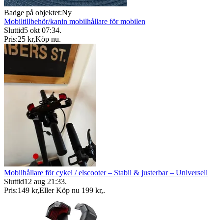
Badge på objektet:
Ny
Mobiltillbehör/kanin mobilhållare för mobilen
Sluttid
5 okt 07:34
.
Pris:
25 kr
,
Köp nu
.
Mobilhållare för cykel / elscooter – Stabil & justerbar – Universell
Sluttid
12 aug 21:33
.
Pris:
149 kr
,
Eller Köp nu
199 kr
,
.