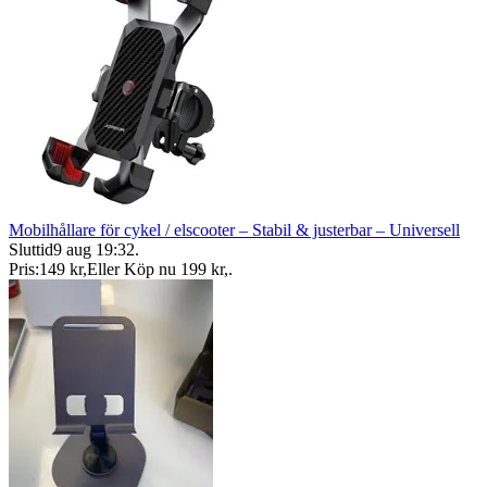
Mobilhållare för cykel / elscooter – Stabil & justerbar – Universell
Sluttid
9 aug 19:32
.
Pris:
149 kr
,
Eller Köp nu
199 kr
,
.