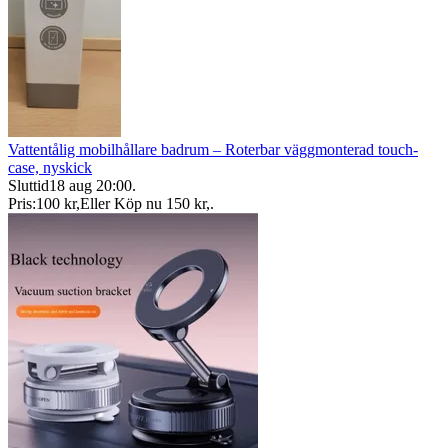
Vattentålig mobilhållare badrum – Roterbar väggmonterad touch-
case, nyskick
Sluttid
18 aug 20:00
.
Pris:
100 kr
,
Eller Köp nu
150 kr
,
.