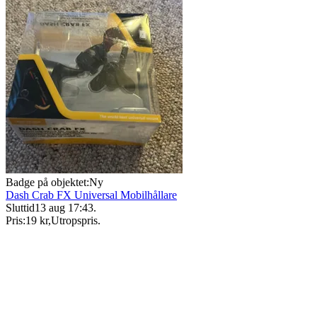
Badge på objektet:
Ny
Dash Crab FX Universal Mobilhållare
Sluttid
13 aug 17:43
.
Pris:
19 kr
,
Utropspris
.