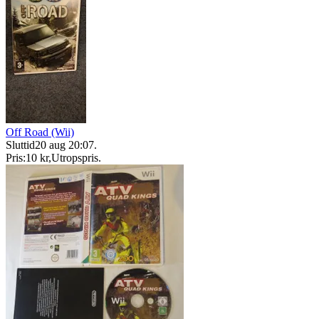
Off Road (Wii)
Sluttid
20 aug 20:07
.
Pris:
10 kr
,
Utropspris
.