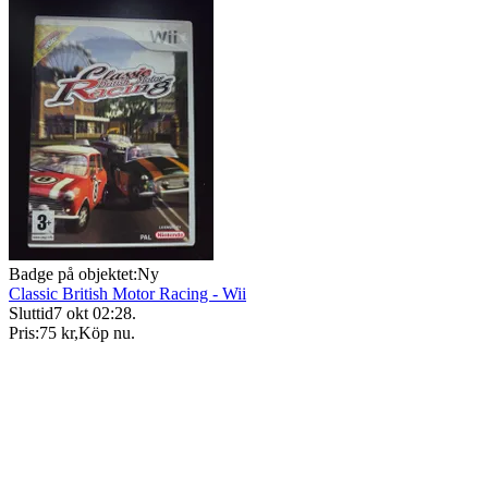
Badge på objektet:
Ny
Classic British Motor Racing - Wii
Sluttid
7 okt 02:28
.
Pris:
75 kr
,
Köp nu
.