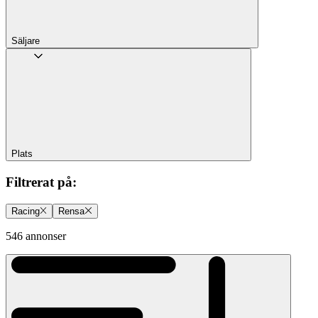
Säljare
Plats
Filtrerat på
:
Racing
Rensa
546 annonser