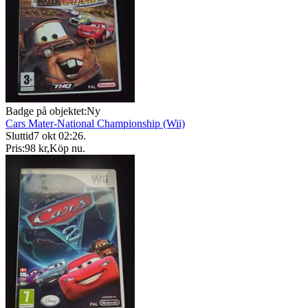
Badge på objektet:
Ny
Cars Mater-National Championship (Wii)
Sluttid
7 okt 02:26
.
Pris:
98 kr
,
Köp nu
.