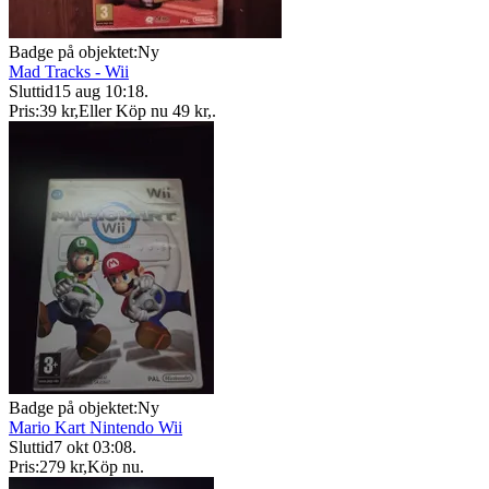
Badge på objektet:
Ny
Mad Tracks - Wii
Sluttid
15 aug 10:18
.
Pris:
39 kr
,
Eller Köp nu
49 kr
,
.
Badge på objektet:
Ny
Mario Kart Nintendo Wii
Sluttid
7 okt 03:08
.
Pris:
279 kr
,
Köp nu
.