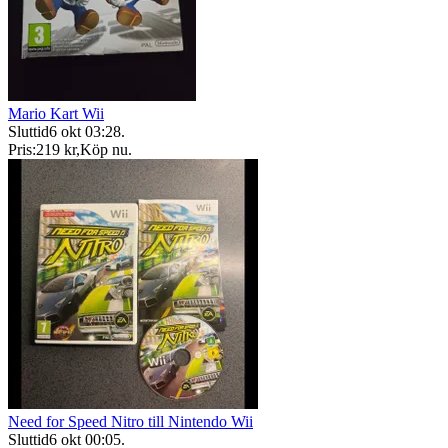
Mario Kart Wii
Sluttid
6 okt 03:28
.
Pris:
219 kr
,
Köp nu
.
Need for Speed Nitro till Nintendo Wii
Sluttid
6 okt 00:05
.