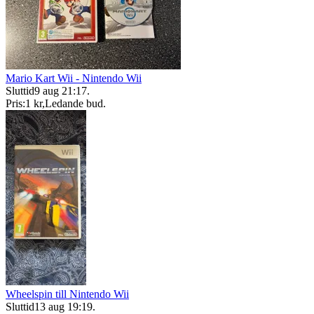
Mario Kart Wii - Nintendo Wii
Sluttid
9 aug 21:17
.
Pris:
1 kr
,
Ledande bud
.
Wheelspin till Nintendo Wii
Sluttid
13 aug 19:19
.