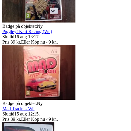
Badge på objektet:
Ny
Piggley! Kart Racing (Wii)
Sluttid
16 aug 13:17
.
Pris:
39 kr
,
Eller Köp nu
49 kr
,
.
Badge på objektet:
Ny
Mad Tracks - Wii
Sluttid
15 aug 12:15
.
Pris:
39 kr
,
Eller Köp nu
49 kr
,
.