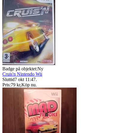
Badge på objektet:
Ny
Cruis'n Nintendo Wii
Sluttid
7 okt 11:47
.
Pris:
79 kr
,
Köp nu
.