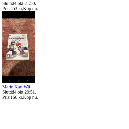
Sluttid
4 okt 21:50
.
Pris:
553 kr
,
Köp nu
.
Mario Kart Wii
Sluttid
4 okt 20:51
.
Pris:
166 kr
,
Köp nu
.