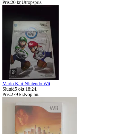
Pris:
20 kr
,
Utropspris
.
Mario Kart Nintendo Wii
Sluttid
5 okt 18:24
.
Pris:
279 kr
,
Köp nu
.