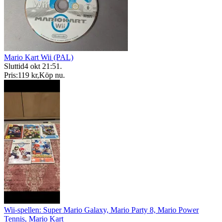
Mario Kart Wii (PAL)
Sluttid
4 okt 21:51
.
Pris:
119 kr
,
Köp nu
.
Wii-spellen: Super Mario Galaxy, Mario Party 8, Mario Power
Tennis, Mario Kart