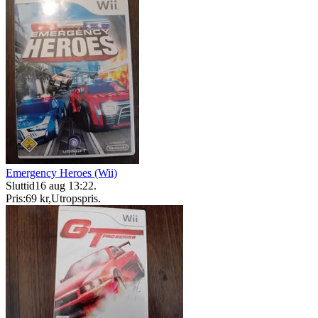
Emergency Heroes (Wii)
Sluttid
16 aug 13:22
.
Pris:
69 kr
,
Utropspris
.