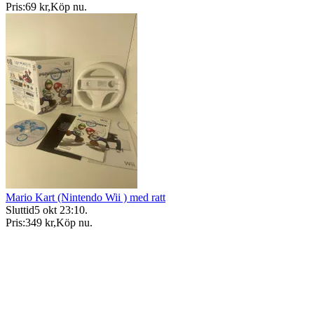
Pris:
69 kr
,
Köp nu
.
Mario Kart (Nintendo Wii ) med ratt
Sluttid
5 okt 23:10
.
Pris:
349 kr
,
Köp nu
.