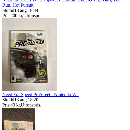
Run, Hot Pursuit
Sluttid
13 aug 18:44
.
Pris:
200 kr
,
Utropspris
.
Need For Speed ProStreet - Nintendo Wii
Sluttid
13 aug 18:20
.
Pris:
49 kr
,
Utropspris
.