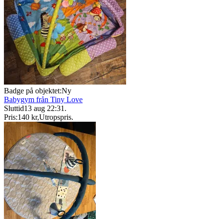
Badge på objektet:
Ny
Babygym från Tiny Love
Sluttid
13 aug 22:31
.
Pris:
140 kr
,
Utropspris
.