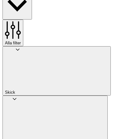
Alla filter
Skick