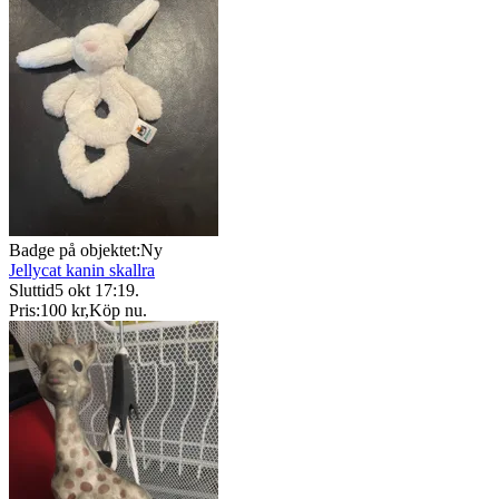
Badge på objektet:
Ny
Jellycat kanin skallra
Sluttid
5 okt 17:19
.
Pris:
100 kr
,
Köp nu
.