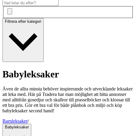
Filtrera efter kategori
Babyleksaker
Även de allra minsta behöver inspirerande och utvecklande leksaker
att leka med. Här på Tradera har man möjlighet att hitta annonser
med alltifrån gosedjur och skallror till prasselböcker och klossar till
ett bra pris. Gör ett bra val för både plånbok och miljö och köp
babyleksaker second hand!
Barnleksaker
/
Babyleksaker