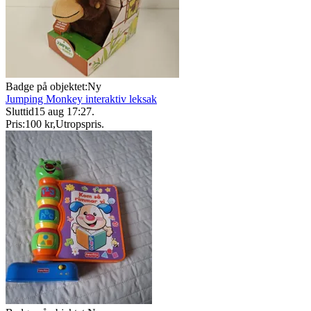
Badge på objektet:
Ny
Jumping Monkey interaktiv leksak
Sluttid
15 aug 17:27
.
Pris:
100 kr
,
Utropspris
.