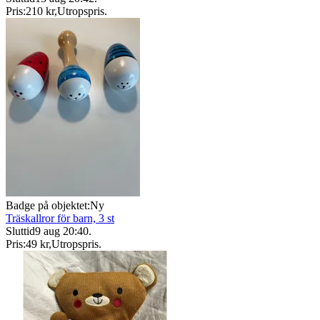
Pris:
210 kr
,
Utropspris
.
Badge på objektet:
Ny
Träskallror för barn, 3 st
Sluttid
9 aug 20:40
.
Pris:
49 kr
,
Utropspris
.