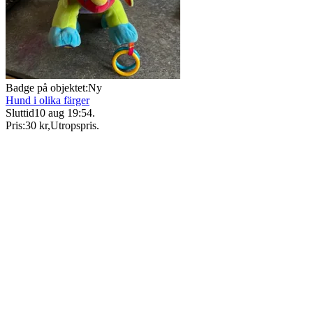
Badge på objektet:
Ny
Hund i olika färger
Sluttid
10 aug 19:54
.
Pris:
30 kr
,
Utropspris
.