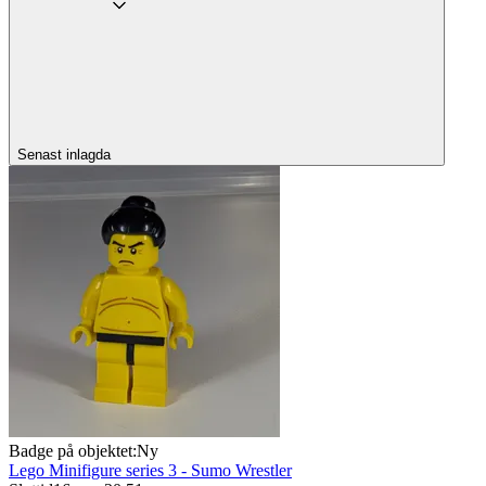
Senast inlagda
Badge på objektet:
Ny
Lego Minifigure series 3 - Sumo Wrestler