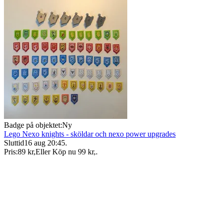
Badge på objektet:
Ny
Lego Nexo knights - sköldar och nexo power upgrades
Sluttid
16 aug 20:45
.
Pris:
89 kr
,
Eller Köp nu
99 kr
,
.