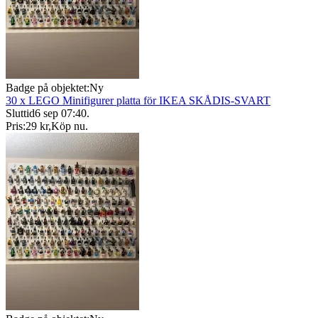
Badge på objektet:
Ny
30 x LEGO Minifigurer platta för IKEA SKÅDIS-SVART
Sluttid
6 sep 07:40
.
Pris:
29 kr
,
Köp nu
.