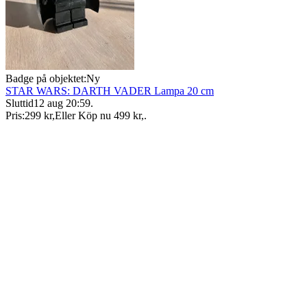
Badge på objektet:
Ny
STAR WARS: DARTH VADER Lampa 20 cm
Sluttid
12 aug 20:59
.
Pris:
299 kr
,
Eller Köp nu
499 kr
,
.