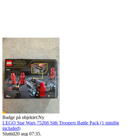
Badge på objektet:
Ny
LEGO Star Wars 75266 Sith Troopers Battle Pack (1 minifig
included)
Sluttid
20 aug 07:35
.