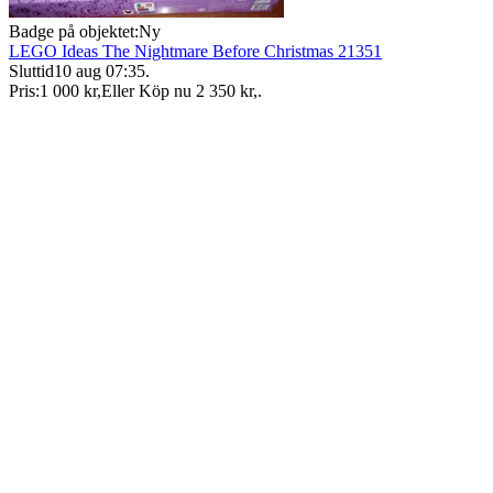
Badge på objektet:
Ny
LEGO Ideas The Nightmare Before Christmas 21351
Sluttid
10 aug 07:35
.
Pris:
1 000 kr
,
Eller Köp nu
2 350 kr
,
.