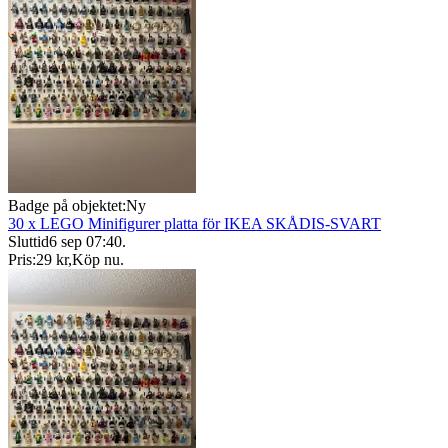
Badge på objektet:
Ny
30 x LEGO Minifigurer platta för IKEA SKÅDIS-SVART
Sluttid
6 sep 07:40
.
Pris:
29 kr
,
Köp nu
.