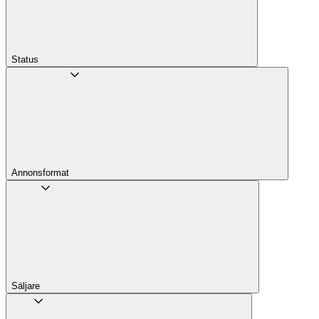
Status
Annons­format
Säljare