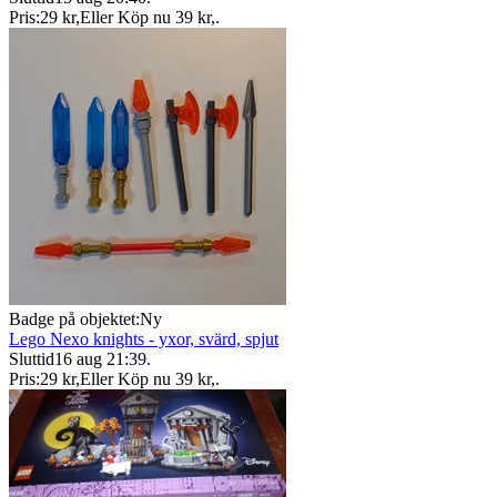
Pris:
29 kr
,
Eller Köp nu
39 kr
,
.
Badge på objektet:
Ny
Lego Nexo knights - yxor, svärd, spjut
Sluttid
16 aug 21:39
.
Pris:
29 kr
,
Eller Köp nu
39 kr
,
.