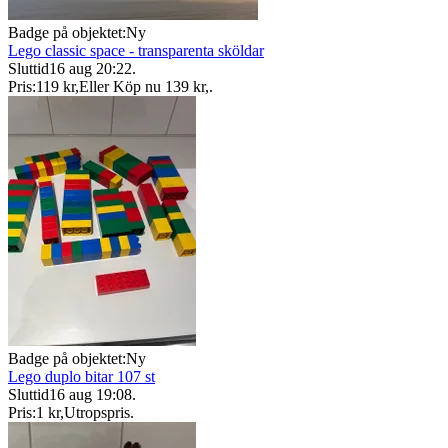
Badge på objektet:
Ny
Lego classic space - transparenta sköldar
Sluttid
16 aug 20:22
.
Pris:
119 kr
,
Eller Köp nu
139 kr
,
.
Badge på objektet:
Ny
Lego duplo bitar 107 st
Sluttid
16 aug 19:08
.
Pris:
1 kr
,
Utropspris
.