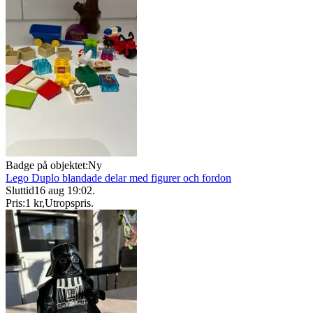
Badge på objektet:
Ny
Lego Duplo blandade delar med figurer och fordon
Sluttid
16 aug 19:02
.
Pris:
1 kr
,
Utropspris
.