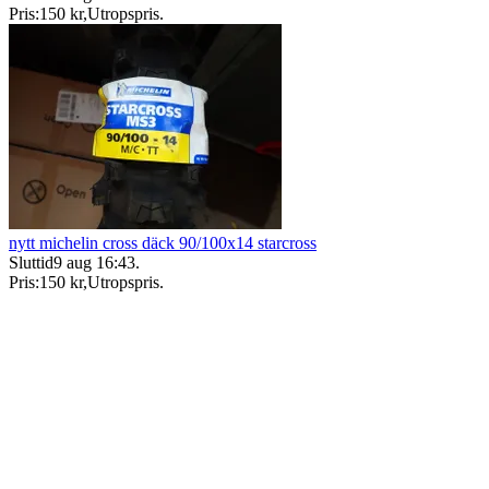
Pris:
150 kr
,
Utropspris
.
nytt michelin cross däck 90/100x14 starcross
Sluttid
9 aug 16:43
.
Pris:
150 kr
,
Utropspris
.