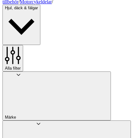
tillbehör
/
Motorcykeldelar
/
Hjul, däck & fälgar
Alla filter
Märke