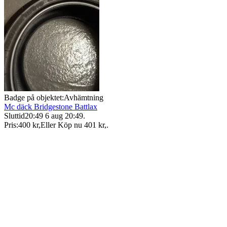
Badge på objektet:
Avhämtning
Mc däck Bridgestone Battlax
Sluttid
20:49
6 aug 20:49
.
Pris:
400 kr
,
Eller Köp nu
401 kr
,
.