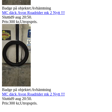
Badge på objektet:
Avhämtning
MC däck Avon Roadrider mk 2 Nytt !!!
Sluttid
9 aug 20:50
.
Pris:
300 kr
,
Utropspris
.
Badge på objektet:
Avhämtning
MC däck Avon Roadrider mk 2 Nytt !!!
Sluttid
9 aug 20:50
.
Pris:
300 kr
,
Utropspris
.