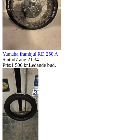
Yamaha framhjul RD 250 A
Sluttid
7 aug 21:34
.
Pris:
1 500 kr
,
Ledande bud
.