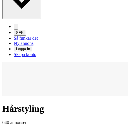
SEK
Så funkar det
Ny annons
Logga in
Skapa konto
Hårstyling
640 annonser