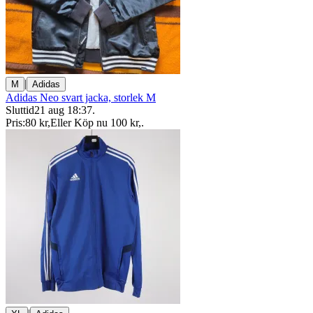
|
M
Adidas
Adidas Neo svart jacka, storlek M
Sluttid
21 aug 18:37
.
Pris:
80 kr
,
Eller Köp nu
100 kr
,
.