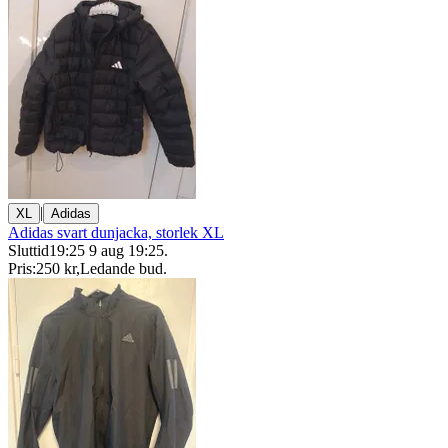
|
XL
Adidas
Adidas svart dunjacka, storlek XL
Sluttid
19:25
9 aug 19:25
.
Pris:
250 kr
,
Ledande bud
.