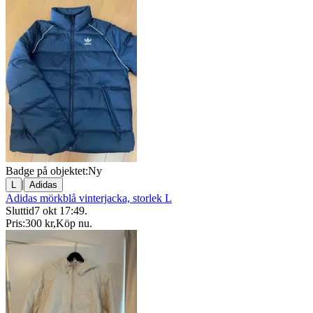
Badge på objektet:
Ny
|
L
Adidas
Adidas mörkblå vinterjacka, storlek L
Sluttid
7 okt 17:49
.
Pris:
300 kr
,
Köp nu
.