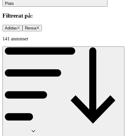
Plats
Filtrerat på
:
Adidas
Rensa
141 annonser