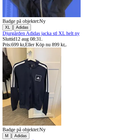
Badge på objektet:
Ny
|
XL
Adidas
Djurgården Adidas jacka stl XL helt ny
Sluttid
12 aug 08:31
.
Pris:
699 kr
,
Eller Köp nu
899 kr
,
.
Badge på objektet:
Ny
|
M
Adidas