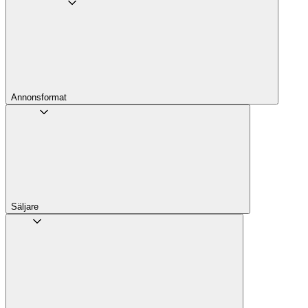
Annons­format
Säljare