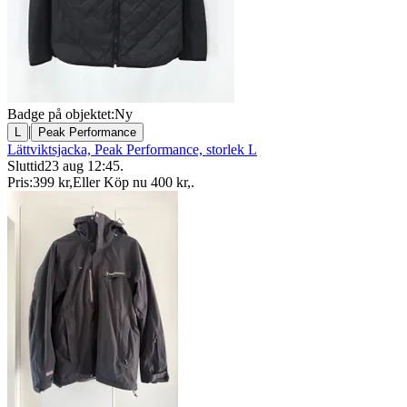
Badge på objektet:
Ny
|
L
Peak Performance
Lättviktsjacka, Peak Performance, storlek L
Sluttid
23 aug 12:45
.
Pris:
399 kr
,
Eller Köp nu
400 kr
,
.