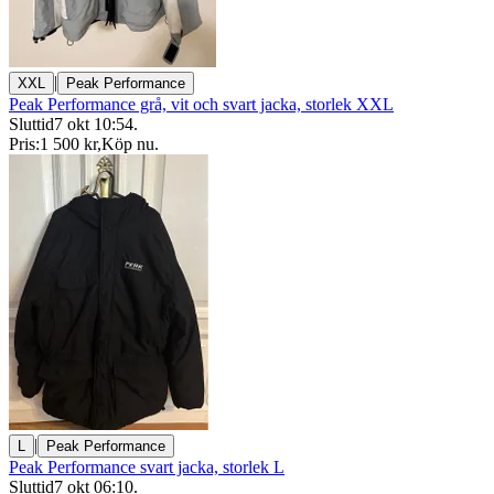
|
XXL
Peak Performance
Peak Performance grå, vit och svart jacka, storlek XXL
Sluttid
7 okt 10:54
.
Pris:
1 500 kr
,
Köp nu
.
|
L
Peak Performance
Peak Performance svart jacka, storlek L
Sluttid
7 okt 06:10
.