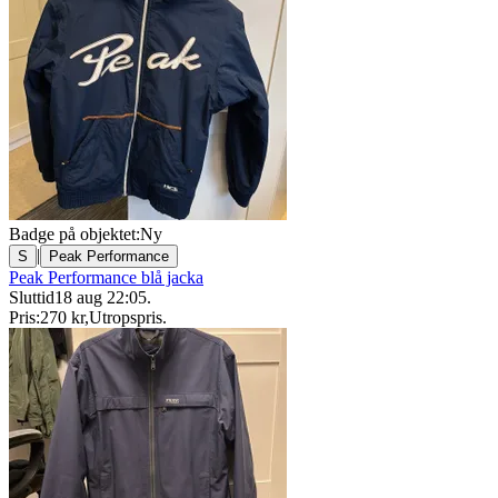
Badge på objektet:
Ny
|
S
Peak Performance
Peak Performance blå jacka
Sluttid
18 aug 22:05
.
Pris:
270 kr
,
Utropspris
.