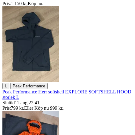
Pris:
1 150 kr
,
Köp nu
.
|
L
Peak Performance
Peak Performance Herr softshell EXPLORE SOFTSHELL HOOD,
storlek L
Sluttid
11 aug 22:41
.
Pris:
799 kr
,
Eller Köp nu
999 kr
,
.