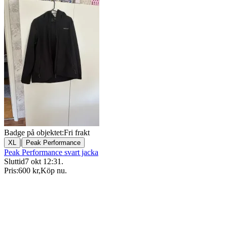
Badge på objektet:
Fri frakt
|
XL
Peak Performance
Peak Performance svart jacka
Sluttid
7 okt 12:31
.
Pris:
600 kr
,
Köp nu
.