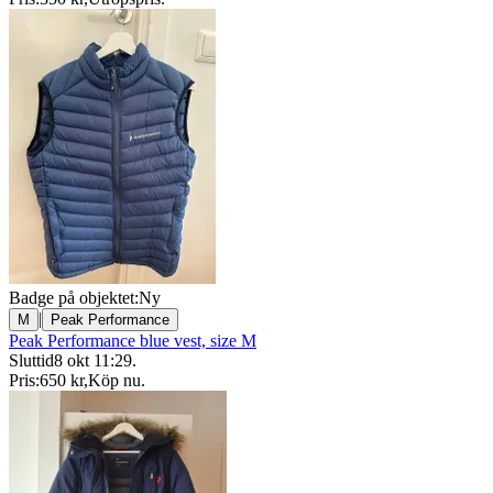
Badge på objektet:
Ny
|
M
Peak Performance
Peak Performance blue vest, size M
Sluttid
8 okt 11:29
.
Pris:
650 kr
,
Köp nu
.