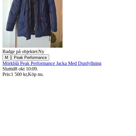
Badge på objektet:
Ny
|
M
Peak Performance
Mörkblå Peak Performance Jacka Med Dunfyllning
Sluttid
8 okt 10:09
.
Pris:
1 500 kr
,
Köp nu
.