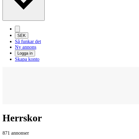
SEK
Så funkar det
Ny annons
Logga in
Skapa konto
Herrskor
871 annonser