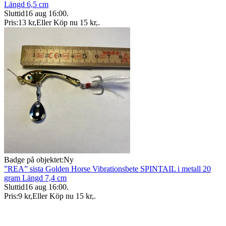
Längd 6,5 cm
Sluttid
16 aug 16:00
.
Pris:
13 kr
,
Eller Köp nu
15 kr
,
.
Badge på objektet:
Ny
”REA” sista Golden Horse Vibrationsbete SPINTAIL i metall 20
gram Längd 7,4 cm
Sluttid
16 aug 16:00
.
Pris:
9 kr
,
Eller Köp nu
15 kr
,
.