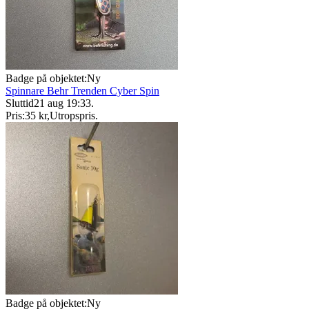
Badge på objektet:
Ny
Spinnare Behr Trenden Cyber Spin
Sluttid
21 aug 19:33
.
Pris:
35 kr
,
Utropspris
.
Badge på objektet:
Ny