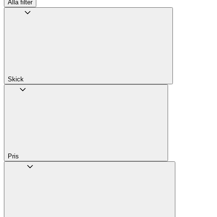
Alla filter
Skick
Pris