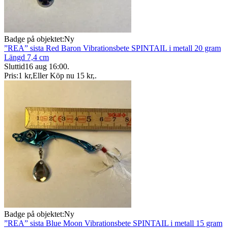
Badge på objektet:
Ny
”REA” sista Red Baron Vibrationsbete SPINTAIL i metall 20 gram
Längd 7,4 cm
Sluttid
16 aug 16:00
.
Pris:
1 kr
,
Eller Köp nu
15 kr
,
.
Badge på objektet:
Ny
”REA” sista Blue Moon Vibrationsbete SPINTAIL i metall 15 gram