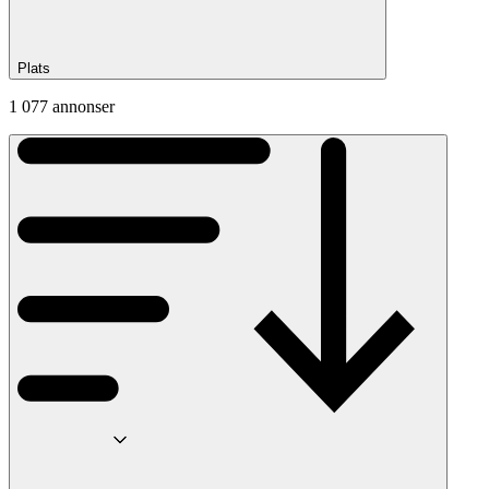
Plats
1 077 annonser