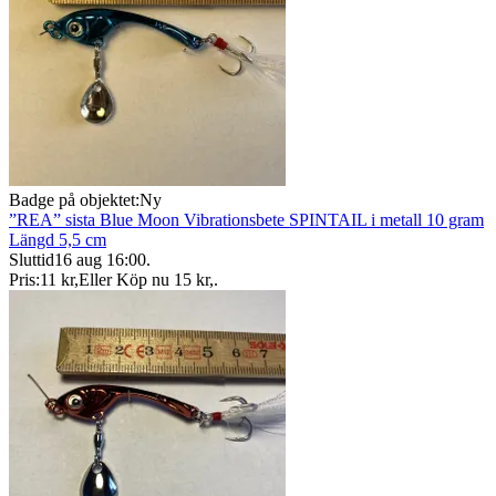
Badge på objektet:
Ny
”REA” sista Blue Moon Vibrationsbete SPINTAIL i metall 10 gram
Längd 5,5 cm
Sluttid
16 aug 16:00
.
Pris:
11 kr
,
Eller Köp nu
15 kr
,
.