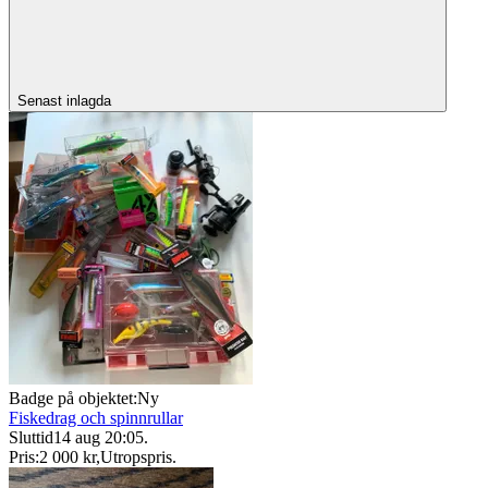
Senast inlagda
Badge på objektet:
Ny
Fiskedrag och spinnrullar
Sluttid
14 aug 20:05
.
Pris:
2 000 kr
,
Utropspris
.