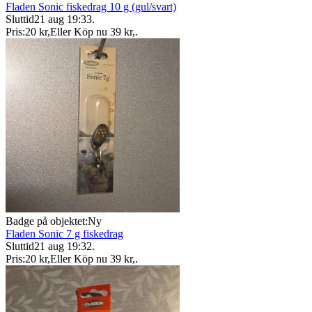
Fladen Sonic fiskedrag 10 g (gul/svart)
Sluttid
21 aug 19:33
.
Pris:
20 kr
,
Eller Köp nu
39 kr
,
.
Badge på objektet:
Ny
Fladen Sonic 7 g fiskedrag
Sluttid
21 aug 19:32
.
Pris:
20 kr
,
Eller Köp nu
39 kr
,
.