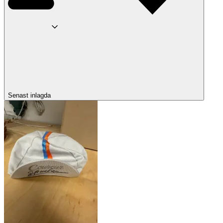
Senast inlagda