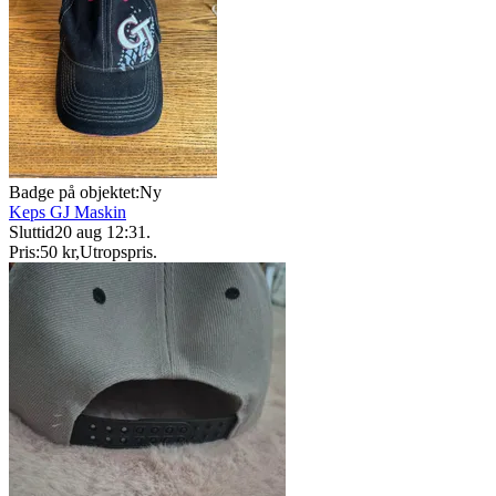
Badge på objektet:
Ny
Keps GJ Maskin
Sluttid
20 aug 12:31
.
Pris:
50 kr
,
Utropspris
.