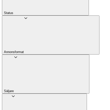
Status
Annons­format
Säljare