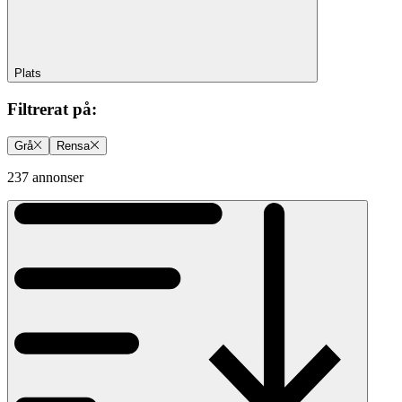
Plats
Filtrerat på
:
Grå
Rensa
237 annonser