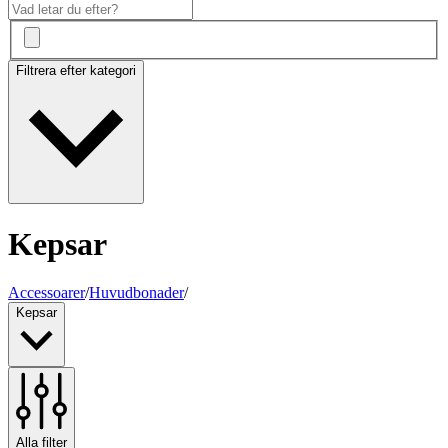
Filtrera efter kategori
Kepsar
Accessoarer
/
Huvudbonader
/
Kepsar
Alla filter