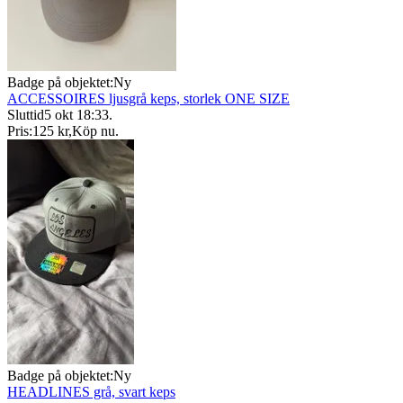
Badge på objektet:
Ny
ACCESSOIRES ljusgrå keps, storlek ONE SIZE
Sluttid
5 okt 18:33
.
Pris:
125 kr
,
Köp nu
.
Badge på objektet:
Ny
HEADLINES grå, svart keps