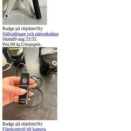
Badge på objektet:
Ny
Självutlösare och nätverkstång
Sluttid
9 aug 23:55
.
Pris:
99 kr
,
Utropspris
.
Badge på objektet:
Ny
Fjärrkontroll till kamera