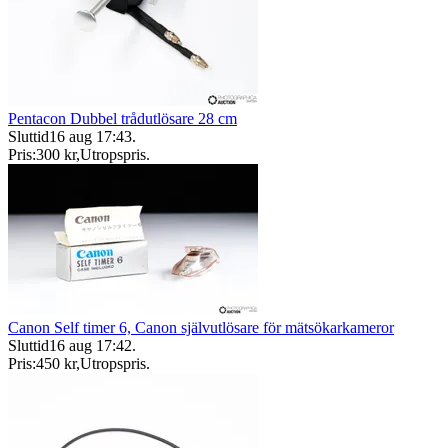
Pentacon Dubbel trådutlösare 28 cm
Sluttid
16 aug 17:43
.
Pris:
300 kr
,
Utropspris
.
Canon Self timer 6, Canon självutlösare för mätsökarkameror
Sluttid
16 aug 17:42
.
Pris:
450 kr
,
Utropspris
.