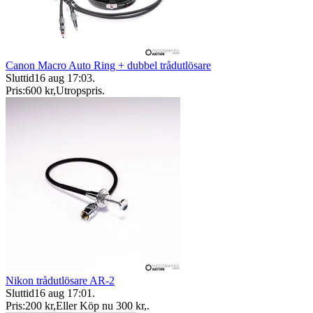
Canon Macro Auto Ring + dubbel trådutlösare
Sluttid
16 aug 17:03
.
Pris:
600 kr
,
Utropspris
.
Nikon trådutlösare AR-2
Sluttid
16 aug 17:01
.
Pris:
200 kr
,
Eller Köp nu
300 kr
,
.