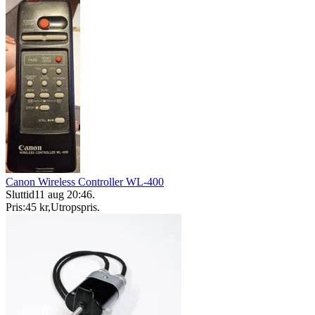
Canon Wireless Controller WL-400
Sluttid
11 aug 20:46
.
Pris:
45 kr
,
Utropspris
.