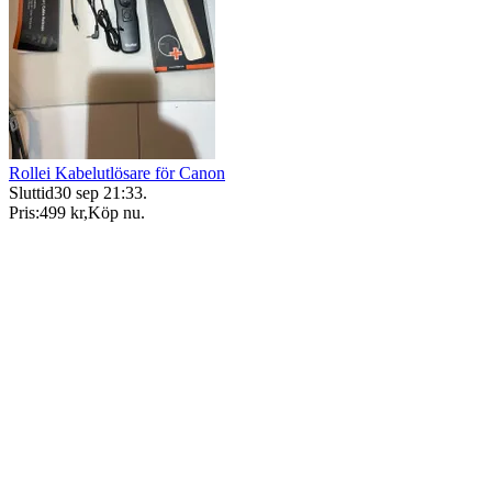
Rollei Kabelutlösare för Canon
Sluttid
30 sep 21:33
.
Pris:
499 kr
,
Köp nu
.