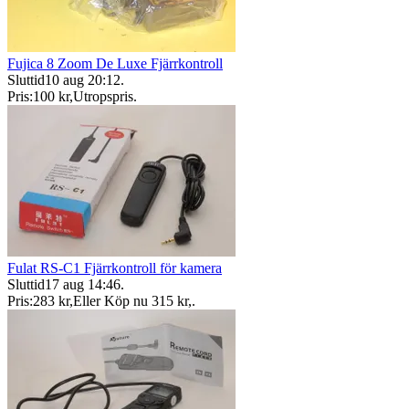
Fujica 8 Zoom De Luxe Fjärrkontroll
Sluttid
10 aug 20:12
.
Pris:
100 kr
,
Utropspris
.
Fulat RS-C1 Fjärrkontroll för kamera
Sluttid
17 aug 14:46
.
Pris:
283 kr
,
Eller Köp nu
315 kr
,
.