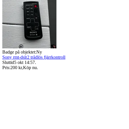
Badge på objektet:
Ny
Sony rmt-dslr2 trådlös fjärrkontroll
Sluttid
5 okt 14:57
.
Pris:
200 kr
,
Köp nu
.