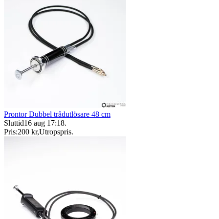
Prontor Dubbel trådutlösare 48 cm
Sluttid
16 aug 17:18
.
Pris:
200 kr
,
Utropspris
.