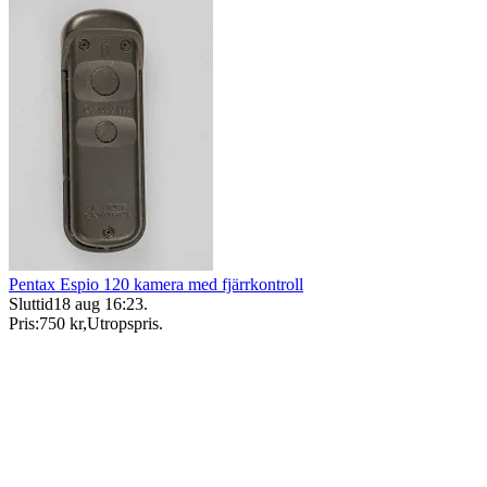
Pentax Espio 120 kamera med fjärrkontroll
Sluttid
18 aug 16:23
.
Pris:
750 kr
,
Utropspris
.