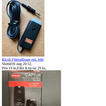
Ricoh Fjärrutlösare enl. bild
Sluttid
16 aug 20:52
.
Pris:
19 kr
,
Eller Köp nu
29 kr
,
.