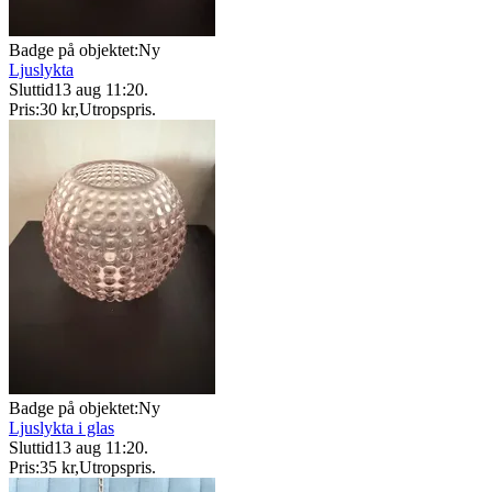
Badge på objektet:
Ny
Ljuslykta
Sluttid
13 aug 11:20
.
Pris:
30 kr
,
Utropspris
.
Badge på objektet:
Ny
Ljuslykta i glas
Sluttid
13 aug 11:20
.
Pris:
35 kr
,
Utropspris
.