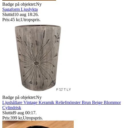
Badge på objektet:
Ny
Sagaform Ljuslykta
Sluttid
10 aug 18:26
.
Pris:
45 kr
,
Utropspris
.
Badge på objektet:
Ny
Ljushållare Vintage Keramik Reliefmönster Brun Beige Blommor
Cylindrisk
Sluttid
9 aug 00:17
.
Pris:
399 kr
,
Utropspris
.