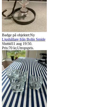
Badge på objektet:
Ny
Ljushållare från Bolin Smide
Sluttid
11 aug 19:50
.
Pris:
70 kr
,
Utropspris
.