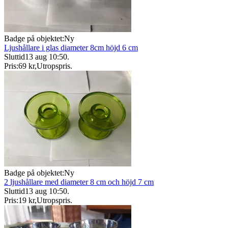
Badge på objektet:
Ny
Ljushållare i glas diameter 8cm höjd 6 cm
Sluttid
13 aug 10:50
.
Pris:
69 kr
,
Utropspris
.
Badge på objektet:
Ny
2 ljushållare med diameter 8 cm och höjd 7 cm
Sluttid
13 aug 10:50
.
Pris:
19 kr
,
Utropspris
.