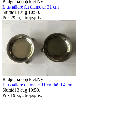
Badge på objektet:
Ny
Ljushållare fat diameter 31 cm
Sluttid
13 aug 10:50
.
Pris:
29 kr
,
Utropspris
.
Badge på objektet:
Ny
Ljushållare diameter 11 cm höjd 4 cm
Sluttid
13 aug 10:50
.
Pris:
19 kr
,
Utropspris
.