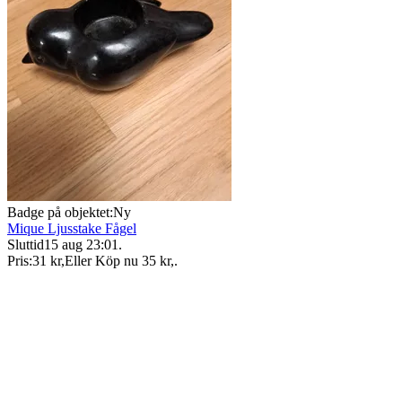
Badge på objektet:
Ny
Mique Ljusstake Fågel
Sluttid
15 aug 23:01
.
Pris:
31 kr
,
Eller Köp nu
35 kr
,
.