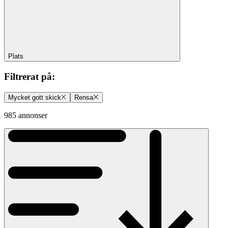
Plats
Filtrerat på
:
Mycket gott skick
Rensa
985 annonser