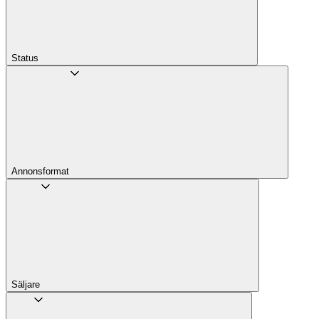
Status
Annons­format
Säljare