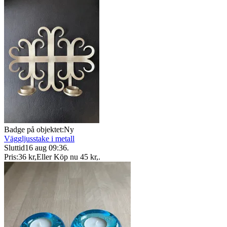
Badge på objektet:
Ny
Väggljusstake i metall
Sluttid
16 aug 09:36
.
Pris:
36 kr
,
Eller Köp nu
45 kr
,
.