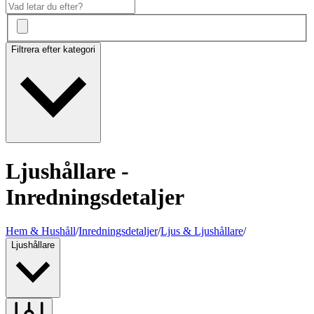
Filtrera efter kategori
Ljushållare -
Inredningsdetaljer
Hem & Hushåll
/
Inredningsdetaljer
/
Ljus & Ljushållare
/
Ljushållare