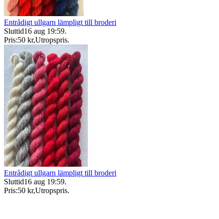
Entrådigt ullgarn lämpligt till broderi
Sluttid
16 aug 19:59
.
Pris:
50 kr
,
Utropspris
.
Entrådigt ullgarn lämpligt till broderi
Sluttid
16 aug 19:59
.
Pris:
50 kr
,
Utropspris
.