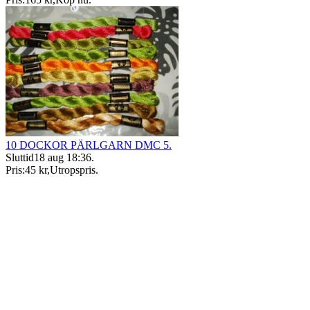
10 DOCKOR PÄRLGARN DMC 5.
Sluttid
18 aug 18:36
.
Pris:
45 kr
,
Utropspris
.