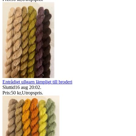
Entrådigt ullgarn lämpligt till broderi
Sluttid
16 aug 20:02
.
Pris:
50 kr
,
Utropspris
.