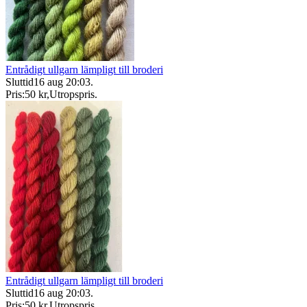
Entrådigt ullgarn lämpligt till broderi
Sluttid
16 aug 20:03
.
Pris:
50 kr
,
Utropspris
.
Entrådigt ullgarn lämpligt till broderi
Sluttid
16 aug 20:03
.
Pris:
50 kr
,
Utropspris
.