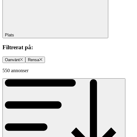
Plats
Filtrerat på
:
Oanvänt
Rensa
550 annonser