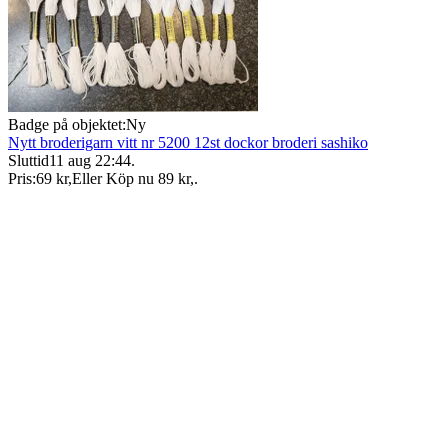
Badge på objektet:
Ny
Nytt broderigarn vitt nr 5200 12st dockor broderi sashiko
Sluttid
11 aug 22:44
.
Pris:
69 kr
,
Eller Köp nu
89 kr
,
.