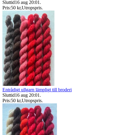
Sluttid
16 aug 20:01
.
Pris:
50 kr
,
Utropspris
.
Entrådigt ullgarn lämpligt till broderi
Sluttid
16 aug 20:01
.
Pris:
50 kr
,
Utropspris
.