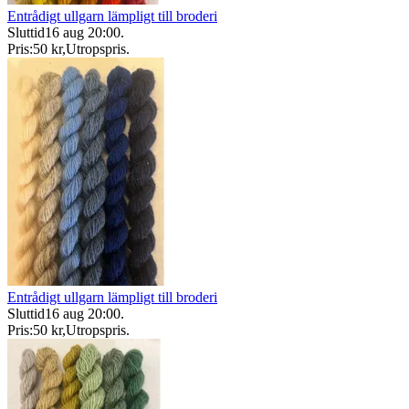
Entrådigt ullgarn lämpligt till broderi
Sluttid
16 aug 20:00
.
Pris:
50 kr
,
Utropspris
.
Entrådigt ullgarn lämpligt till broderi
Sluttid
16 aug 20:00
.
Pris:
50 kr
,
Utropspris
.