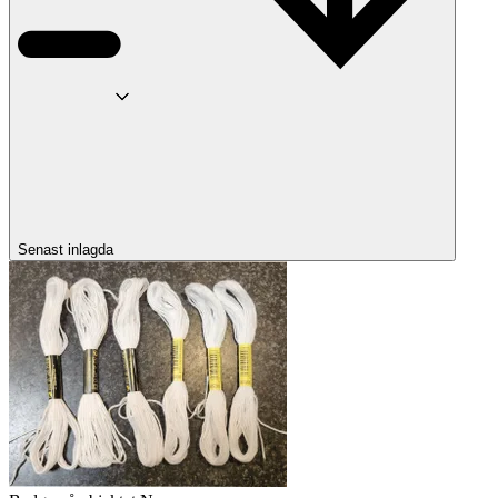
Senast inlagda