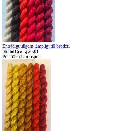
Entrådigt ullgarn lämpligt till broderi
Sluttid
16 aug 20:01
.
Pris:
50 kr
,
Utropspris
.