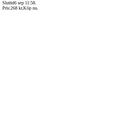
Sluttid
6 sep 11:58
.
Pris:
268 kr
,
Köp nu
.