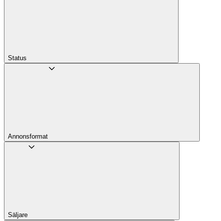
Status
Annons­format
Säljare