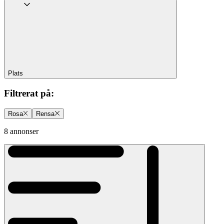
Plats
Filtrerat på
:
Rosa
Rensa
8 annonser