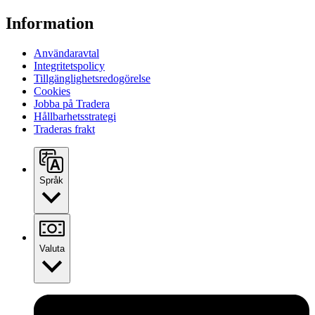
Information
Användaravtal
Integritetspolicy
Tillgänglighetsredogörelse
Cookies
Jobba på Tradera
Hållbarhetsstrategi
Traderas frakt
Språk
Valuta