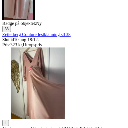
Badge på objektet:
Ny
38
Zetterberg Couture festklänning stl 38
Sluttid
10 aug 18:12
.
Pris:
323 kr
,
Utropspris
.
L