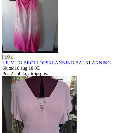
L/XL
LJUVLIG BRÖLLOPSKLÄNNING BALKLÄNNING
Sluttid
16 aug 18:05
.
Pris:
2 250 kr
,
Utropspris
.