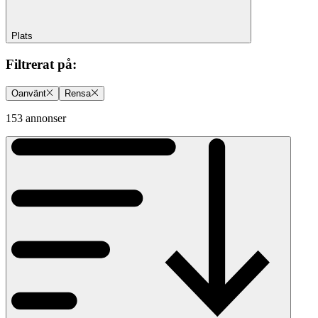
Plats
Filtrerat på
:
Oanvänt
Rensa
153 annonser