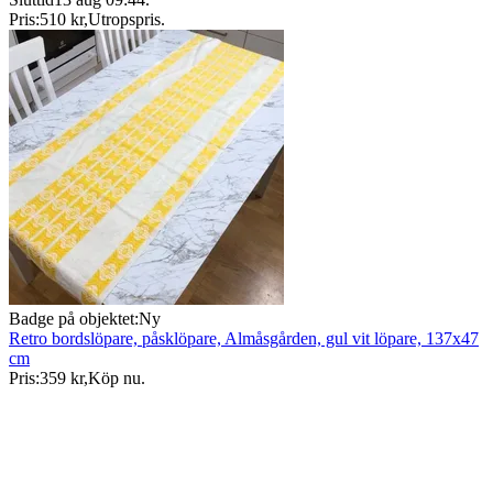
Pris:
510 kr
,
Utropspris
.
Badge på objektet:
Ny
Retro bordslöpare, påsklöpare, Almåsgården, gul vit löpare, 137x47
cm
Pris:
359 kr
,
Köp nu
.