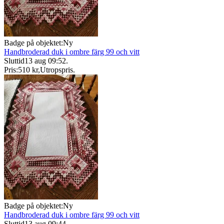
Badge på objektet:
Ny
Handbroderad duk i ombre färg 99 och vitt
Sluttid
13 aug 09:52
.
Pris:
510 kr
,
Utropspris
.
Badge på objektet:
Ny
Handbroderad duk i ombre färg 99 och vitt
Sluttid
13 aug 09:44
.