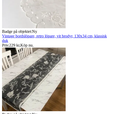
Badge på objektet:
Ny
Vintage bordslöpare, retro löpare, vit brodyr, 130x34 cm, klassisk
duk
Pris:
229 kr
,
Köp nu
.