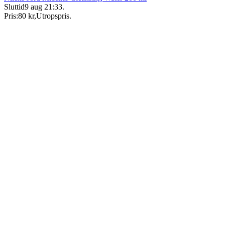
Sluttid
9 aug 21:33
.
Pris:
80 kr
,
Utropspris
.