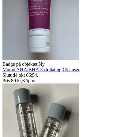
Badge på objektet:
Ny
Murad AHA/BHA Exfoliating Cleanser
Sluttid
4 okt 06:54
.
Pris:
80 kr
,
Köp nu
.