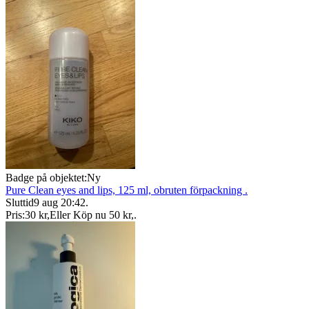
Badge på objektet:
Ny
Pure Clean eyes and lips, 125 ml, obruten förpackning .
Sluttid
9 aug 20:42
.
Pris:
30 kr
,
Eller Köp nu
50 kr
,
.