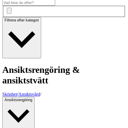
Filtrera efter kategori
Ansiktsrengöring &
ansiktstvätt
Skönhet
/
Ansiktsvård
/
Ansiktsrengöring