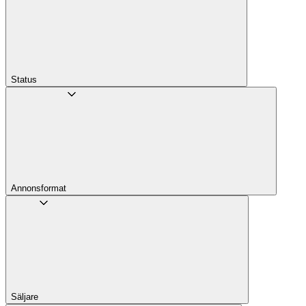
Status
Annons­format
Säljare