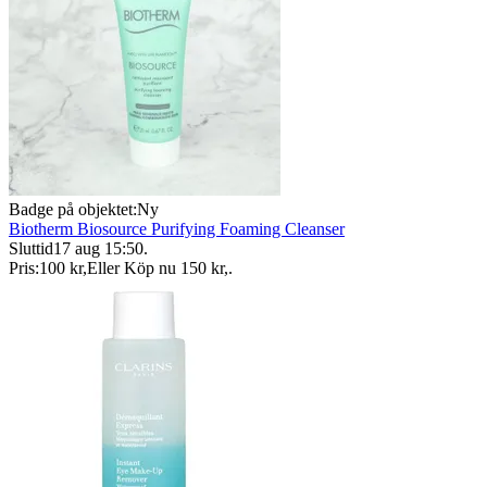
Badge på objektet:
Ny
Biotherm Biosource Purifying Foaming Cleanser
Sluttid
17 aug 15:50
.
Pris:
100 kr
,
Eller Köp nu
150 kr
,
.