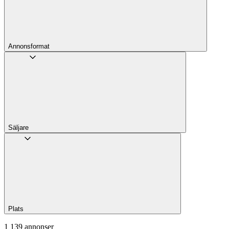
Annons­format
Säljare
Plats
1 139 annonser