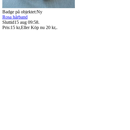
Badge på objektet:
Ny
Rosa hårband
Sluttid
15 aug 09:58
.
Pris:
15 kr
,
Eller Köp nu
20 kr
,
.