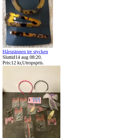
Hårspännen tre stycken
Sluttid
14 aug 08:20
.
Pris:
12 kr
,
Utropspris
.