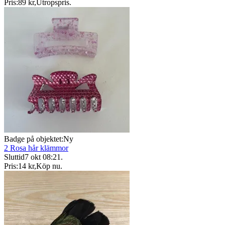
Pris:
89 kr
,
Utropspris
.
Badge på objektet:
Ny
2 Rosa hår klämmor
Sluttid
7 okt 08:21
.
Pris:
14 kr
,
Köp nu
.