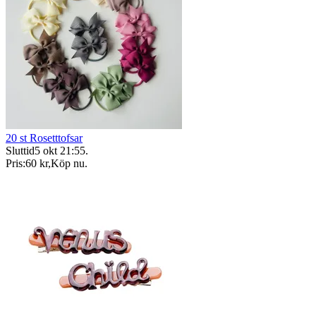
20 st Rosetttofsar
Sluttid
5 okt 21:55
.
Pris:
60 kr
,
Köp nu
.