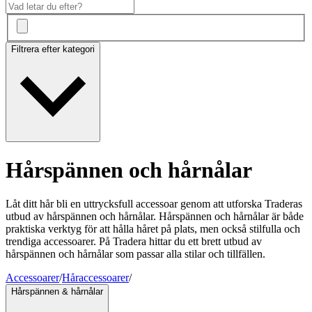
Filtrera efter kategori
Hårspännen och hårnålar
Låt ditt hår bli en uttrycksfull accessoar genom att utforska Traderas
utbud av hårspännen och hårnålar. Hårspännen och hårnålar är både
praktiska verktyg för att hålla håret på plats, men också stilfulla och
trendiga accessoarer. På Tradera hittar du ett brett utbud av
hårspännen och hårnålar som passar alla stilar och tillfällen.
Accessoarer
/
Håraccessoarer
/
Hårspännen & hårnålar