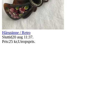
Hårspänne / Retro
Sluttid
20 aug 11:37
.
Pris:
25 kr
,
Utropspris
.