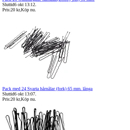
Sluttid
6 okt 13:12
.
Pris:
20 kr
,
Köp nu
.
Pack med 24 Svarta hårnålar (fork) 65 mm. långa
Sluttid
6 okt 13:07
.
Pris:
20 kr
,
Köp nu
.