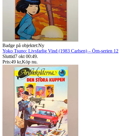
Badge på objektet:
Ny
Yoko Tsuno: Livsfarlig Vind (1983 Carlsen) – Örn-serien 12
Sluttid
7 okt 00:49
.
Pris:
49 kr
,
Köp nu
.