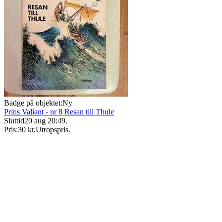
Badge på objektet:
Ny
Prins Valiant - nr 8 Resan till Thule
Sluttid
20 aug 20:49
.
Pris:
30 kr
,
Utropspris
.