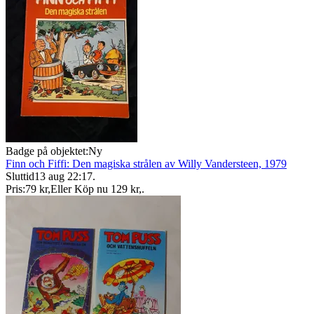
Badge på objektet:
Ny
Finn och Fiffi: Den magiska strålen av Willy Vandersteen, 1979
Sluttid
13 aug 22:17
.
Pris:
79 kr
,
Eller Köp nu
129 kr
,
.