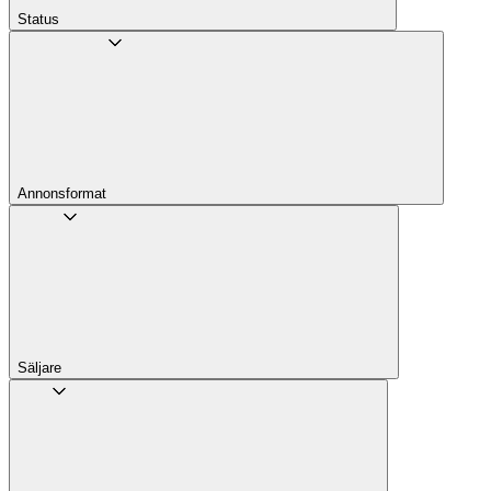
Status
Annons­format
Säljare