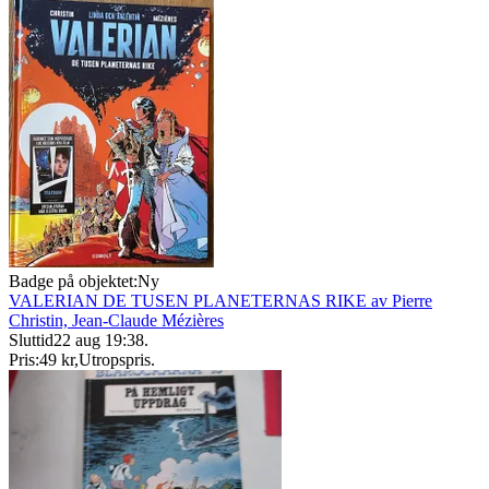
Badge på objektet:
Ny
VALERIAN DE TUSEN PLANETERNAS RIKE av Pierre
Christin, Jean-Claude Mézières
Sluttid
22 aug 19:38
.
Pris:
49 kr
,
Utropspris
.