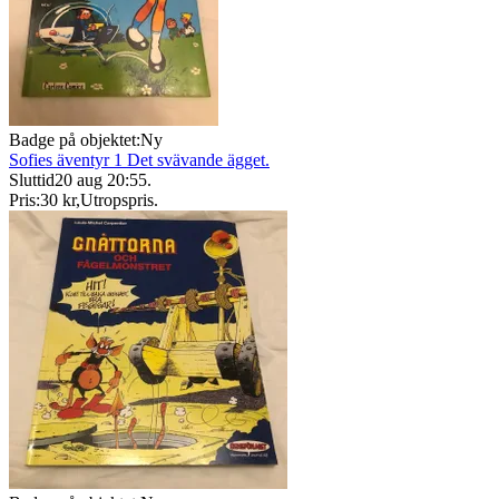
Badge på objektet:
Ny
Sofies äventyr 1 Det svävande ägget.
Sluttid
20 aug 20:55
.
Pris:
30 kr
,
Utropspris
.