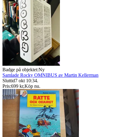
Badge på objektet:
Ny
Samlade Rocky OMNIBUS av Martin Kellerman
Sluttid
7 okt 10:34
.
Pris:
699 kr
,
Köp nu
.