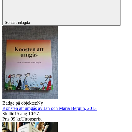
Senast inlagda
Badge på objektet:
Ny
Konsten att umgås av Jan och Maria Berglin, 2013
Sluttid
15 aug 10:57
.
Pris:
99 kr
,
Utropspris
.