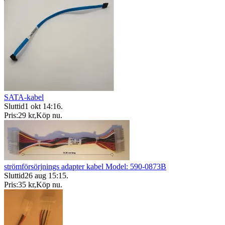
SATA-kabel
Sluttid
1 okt 14:16
.
Pris:
29 kr
,
Köp nu
.
strömförsörjnings adapter kabel Model: 590-0873B
Sluttid
26 aug 15:15
.
Pris:
35 kr
,
Köp nu
.