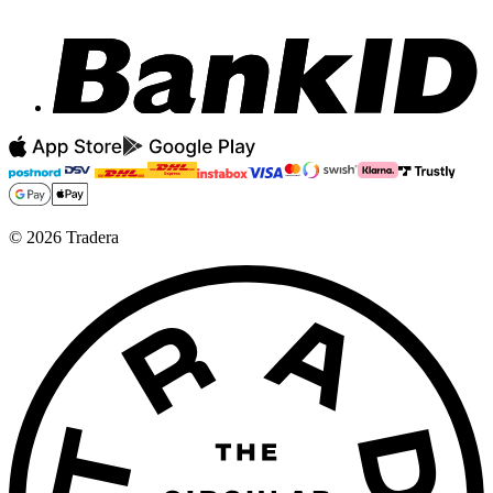
©
2026
Tradera