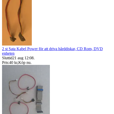
2 st Sata Kabel Power för att driva hårddiskar, CD Rom, DVD
enheten
Sluttid
21 aug 12:08
.
Pris:
40 kr
,
Köp nu
.