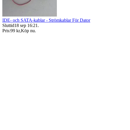
IDE- och SATA-kablar - Strömkablar För Dator
Sluttid
18 sep 16:21
.
Pris:
99 kr
,
Köp nu
.