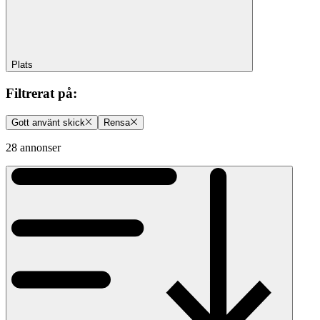
Plats
Filtrerat på
:
Gott använt skick
Rensa
28 annonser