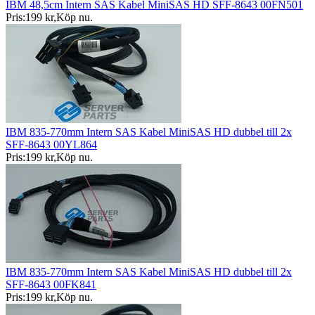
IBM 48,5cm Intern SAS Kabel MiniSAS HD SFF-8643 00FN501
Pris:
199 kr
,
Köp nu
.
IBM 835-770mm Intern SAS Kabel MiniSAS HD dubbel till 2x
SFF-8643 00YL864
Pris:
199 kr
,
Köp nu
.
IBM 835-770mm Intern SAS Kabel MiniSAS HD dubbel till 2x
SFF-8643 00FK841
Pris:
199 kr
,
Köp nu
.