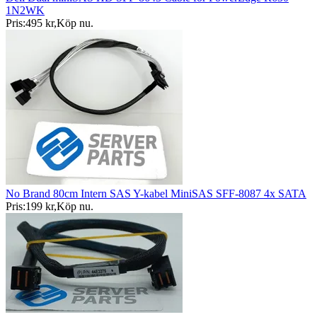
1N2WK
Pris:
495 kr
,
Köp nu
.
No Brand 80cm Intern SAS Y-kabel MiniSAS SFF-8087 4x SATA
Pris:
199 kr
,
Köp nu
.