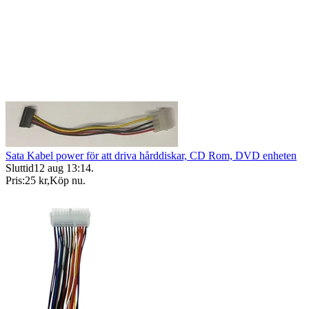
Sata Kabel power för att driva hårddiskar, CD Rom, DVD enheten
Sluttid
12 aug 13:14
.
Pris:
25 kr
,
Köp nu
.