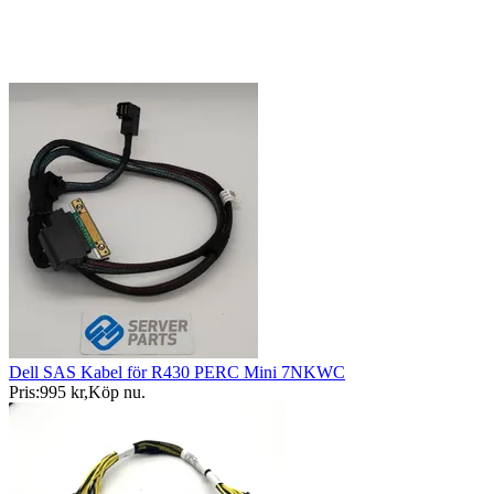
Dell SAS Kabel för R430 PERC Mini 7NKWC
Pris:
995 kr
,
Köp nu
.