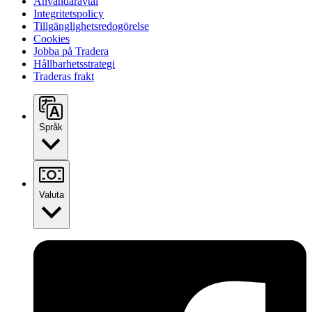
Användaravtal
Integritetspolicy
Tillgänglighetsredogörelse
Cookies
Jobba på Tradera
Hållbarhetsstrategi
Traderas frakt
Språk
Valuta