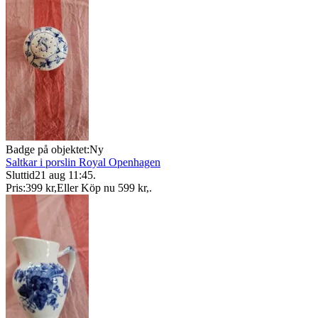
Badge på objektet:
Ny
Saltkar i porslin Royal Openhagen
Sluttid
21 aug 11:45
.
Pris:
399 kr
,
Eller Köp nu
599 kr
,
.