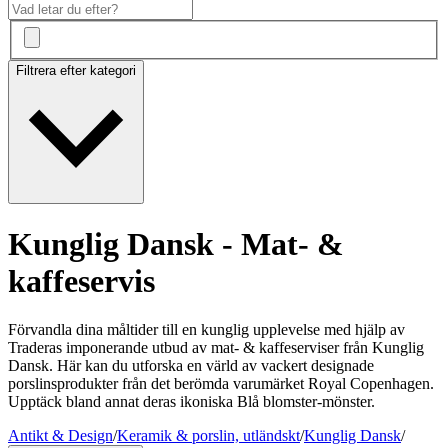
Filtrera efter kategori
Kunglig Dansk - Mat- &
kaffeservis
Förvandla dina måltider till en kunglig upplevelse med hjälp av
Traderas imponerande utbud av mat- & kaffeserviser från Kunglig
Dansk. Här kan du utforska en värld av vackert designade
porslinsprodukter från det berömda varumärket Royal Copenhagen.
Upptäck bland annat deras ikoniska Blå blomster-mönster.
Antikt & Design
/
Keramik & porslin, utländskt
/
Kunglig Dansk
/