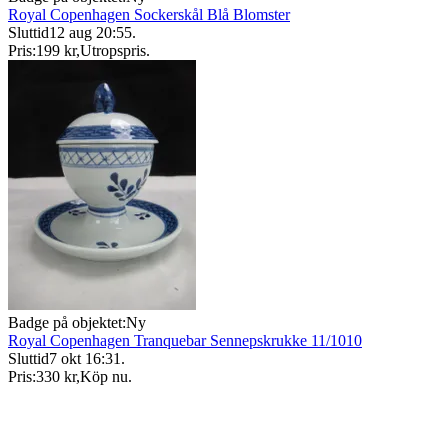
Royal Copenhagen Sockerskål Blå Blomster
Sluttid
12 aug 20:55
.
Pris:
199 kr
,
Utropspris
.
Badge på objektet:
Ny
Royal Copenhagen Tranquebar Sennepskrukke 11/1010
Sluttid
7 okt 16:31
.
Pris:
330 kr
,
Köp nu
.