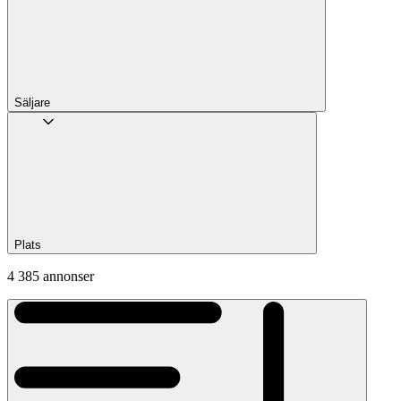
Säljare
Plats
4 385 annonser