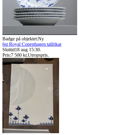
Badge på objektet:
Ny
6st Royal Copenhagen tallrikar
Sluttid
18 aug 15:30
.
Pris:
7 500 kr
,
Utropspris
.