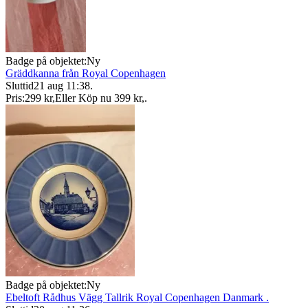
Badge på objektet:
Ny
Gräddkanna från Royal Copenhagen
Sluttid
21 aug 11:38
.
Pris:
299 kr
,
Eller Köp nu
399 kr
,
.
Badge på objektet:
Ny
Ebeltoft Rådhus Vägg Tallrik Royal Copenhagen Danmark .