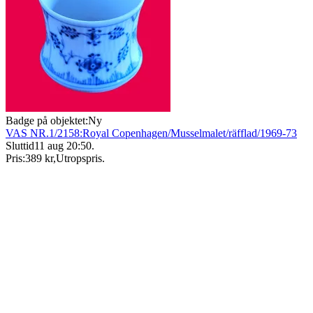
Badge på objektet:
Ny
VAS NR.1/2158:Royal Copenhagen/Musselmalet/räfflad/1969-73
Sluttid
11 aug 20:50
.
Pris:
389 kr
,
Utropspris
.