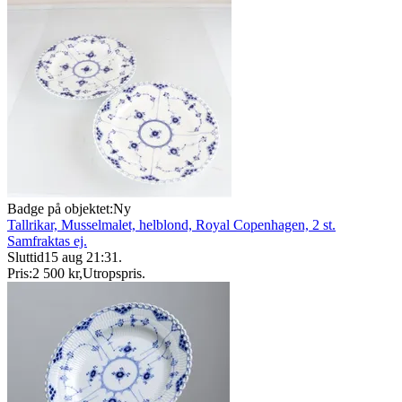
Badge på objektet:
Ny
Tallrikar, Musselmalet, helblond, Royal Copenhagen, 2 st.
Samfraktas ej.
Sluttid
15 aug 21:31
.
Pris:
2 500 kr
,
Utropspris
.