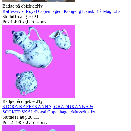
Badge på objektet:
Ny
Kaffeservis, Royal Copenhagen, Kongelig Dansk Blå Magnolia
Sluttid
15 aug 20:21
.
Pris:
1 499 kr
,
Utropspris
.
Badge på objektet:
Ny
STORA KAFFEKANNA, GRÄDDKANNA &
SOCKERSKÅL:Royal Copenhagen/Musselmalet
Sluttid
11 aug 20:11
.
Pris:
2 198 kr
,
Utropspris
.