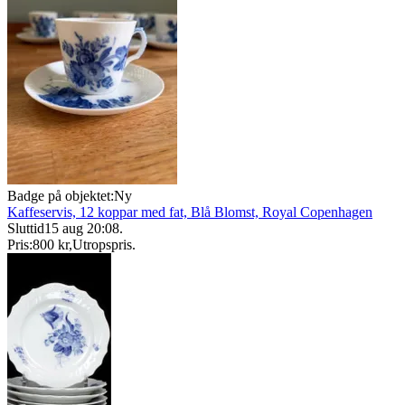
Badge på objektet:
Ny
Kaffeservis, 12 koppar med fat, Blå Blomst, Royal Copenhagen
Sluttid
15 aug 20:08
.
Pris:
800 kr
,
Utropspris
.