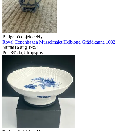
Badge på objektet:
Ny
Royal Copenhagen Musselmalet Helblond Gräddkanna 1032
Sluttid
16 aug 19:54
.
Pris:
895 kr
,
Utropspris
.