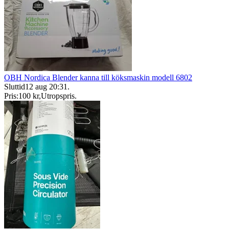
OBH Nordica Blender kanna till köksmaskin modell 6802
Sluttid
12 aug 20:31
.
Pris:
100 kr
,
Utropspris
.