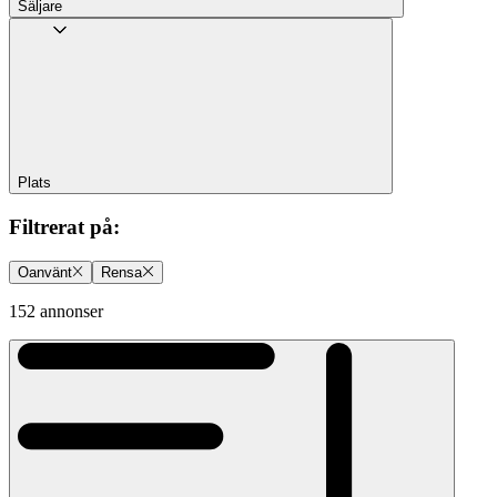
Säljare
Plats
Filtrerat på
:
Oanvänt
Rensa
152 annonser