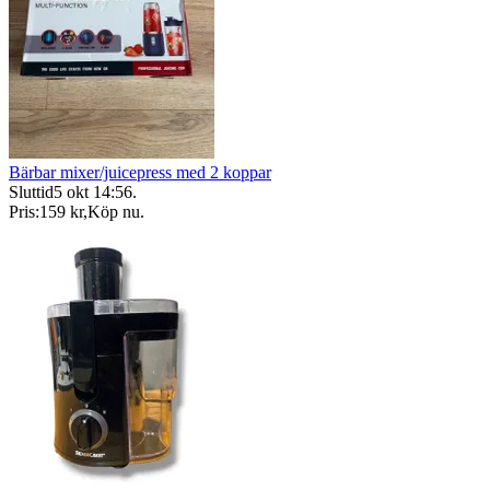
Bärbar mixer/juicepress med 2 koppar
Sluttid
5 okt 14:56
.
Pris:
159 kr
,
Köp nu
.