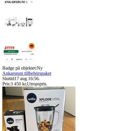
Badge på objektet:
Ny
Ankarsrum tillbehörspaket
Sluttid
17 aug 16:56
.
Pris:
3 450 kr
,
Utropspris
.