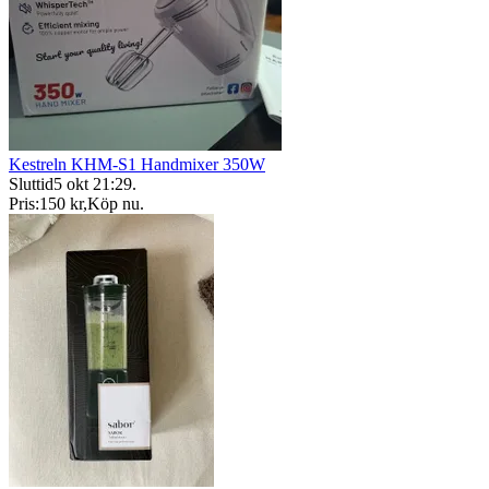
Kestreln KHM-S1 Handmixer 350W
Sluttid
5 okt 21:29
.
Pris:
150 kr
,
Köp nu
.