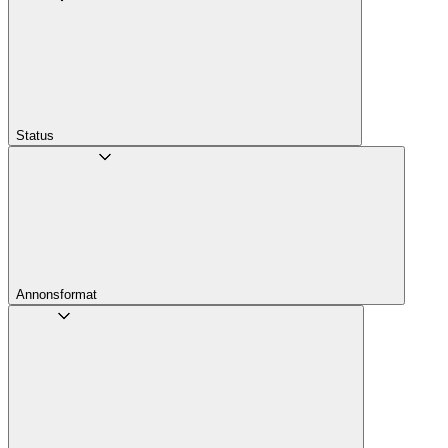
Status
Annons­format