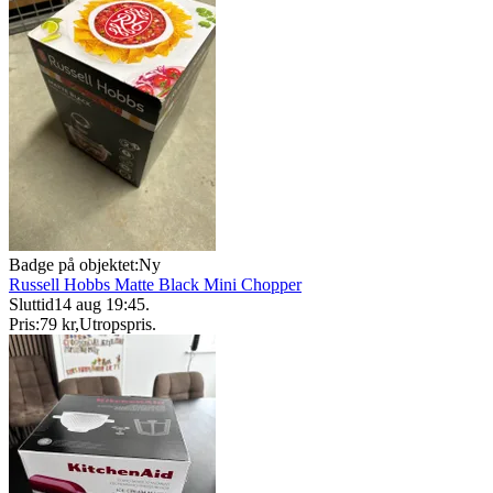
Badge på objektet:
Ny
Russell Hobbs Matte Black Mini Chopper
Sluttid
14 aug 19:45
.
Pris:
79 kr
,
Utropspris
.