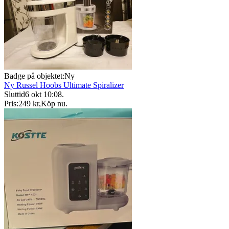
Badge på objektet:
Ny
Ny Russel Hoobs Ultimate Spiralizer
Sluttid
6 okt 10:08
.
Pris:
249 kr
,
Köp nu
.