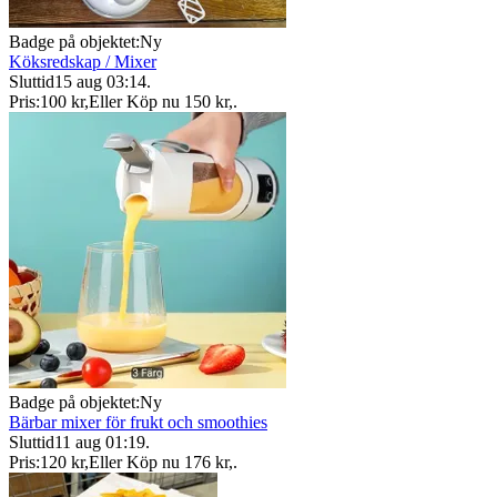
Badge på objektet:
Ny
Köksredskap / Mixer
Sluttid
15 aug 03:14
.
Pris:
100 kr
,
Eller Köp nu
150 kr
,
.
Badge på objektet:
Ny
Bärbar mixer för frukt och smoothies
Sluttid
11 aug 01:19
.
Pris:
120 kr
,
Eller Köp nu
176 kr
,
.