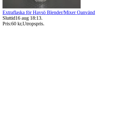
Extraflaska för Havsö Blender/Mixer Oanvänd
Sluttid
16 aug 18:13
.
Pris:
60 kr
,
Utropspris
.