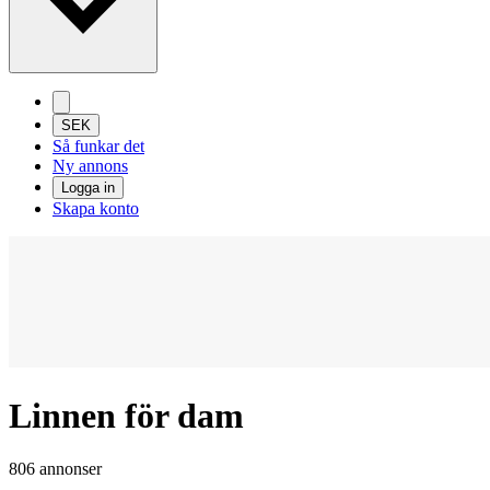
SEK
Så funkar det
Ny annons
Logga in
Skapa konto
Linnen för dam
806 annonser