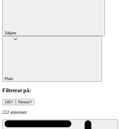
Säljare
Plats
Filtrerat på
:
140
Rensa
222 annonser