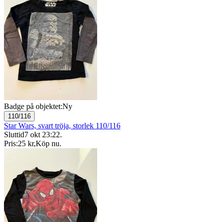
Badge på objektet:
Ny
110/116
Star Wars, svart tröja, storlek 110/116
Sluttid
7 okt 23:22
.
Pris:
25 kr
,
Köp nu
.