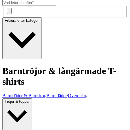
Filtrera efter kategori
Barntröjor & långärmade T-
shirts
Barnkläder & Barnskor
/
Barnkläder
/
Överdelar
/
Tröjor & toppar