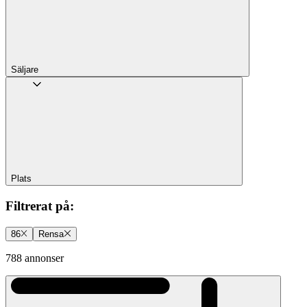
Säljare
Plats
Filtrerat på
:
86
Rensa
788 annonser