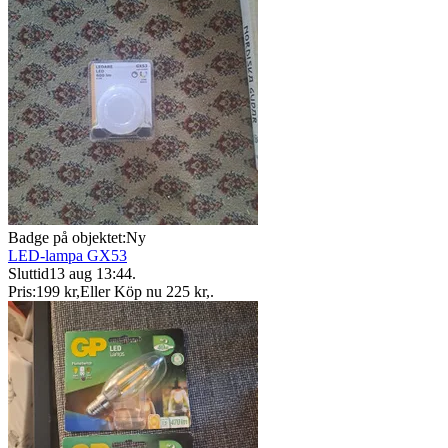
Badge på objektet:
Ny
LED-lampa GX53
Sluttid
13 aug 13:44
.
Pris:
199 kr
,
Eller Köp nu
225 kr
,
.