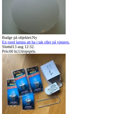
Badge på objektet:
Ny
En rund lampa att ha i tak eller på väggen.
Sluttid
13 aug 12:32
.
Pris:
60 kr
,
Utropspris
.