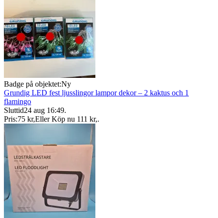
Badge på objektet:
Ny
Grundig LED fest ljusslingor lampor dekor – 2 kaktus och 1
flamingo
Sluttid
24 aug 16:49
.
Pris:
75 kr
,
Eller Köp nu
111 kr
,
.