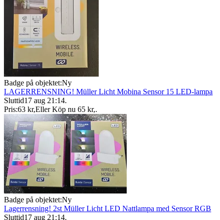
Badge på objektet:
Ny
LAGERRENSNING! Müller Licht Mobina Sensor 15 LED-lampa
Sluttid
17 aug 21:14
.
Pris:
63 kr
,
Eller Köp nu
65 kr
,
.
Badge på objektet:
Ny
Lagerrensning! 2st Müller Licht LED Nattlampa med Sensor RGB
Sluttid
17 aug 21:14
.