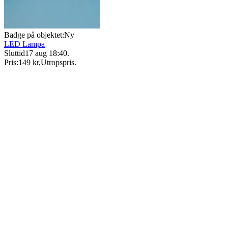
Badge på objektet:
Ny
LED Lampa
Sluttid
17 aug 18:40
.
Pris:
149 kr
,
Utropspris
.