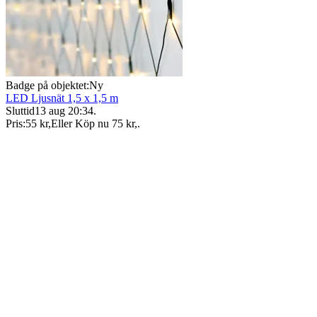
Badge på objektet:
Ny
LED Ljusnät 1,5 x 1,5 m
Sluttid
13 aug 20:34
.
Pris:
55 kr
,
Eller Köp nu
75 kr
,
.