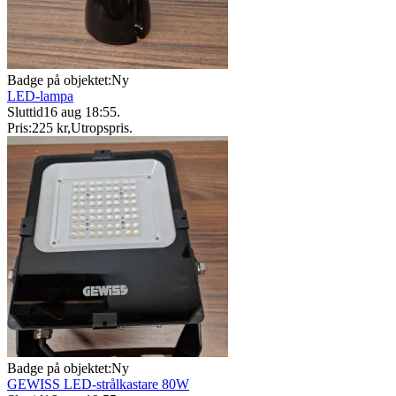
Badge på objektet:
Ny
LED-lampa
Sluttid
16 aug 18:55
.
Pris:
225 kr
,
Utropspris
.
Badge på objektet:
Ny
GEWISS LED-strålkastare 80W