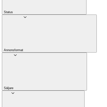
Status
Annons­format
Säljare