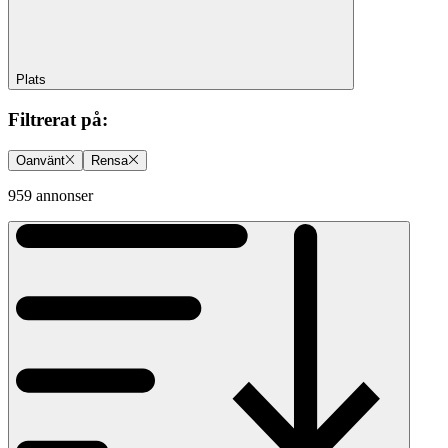
Plats
Filtrerat på
:
Oanvänt
Rensa
959 annonser