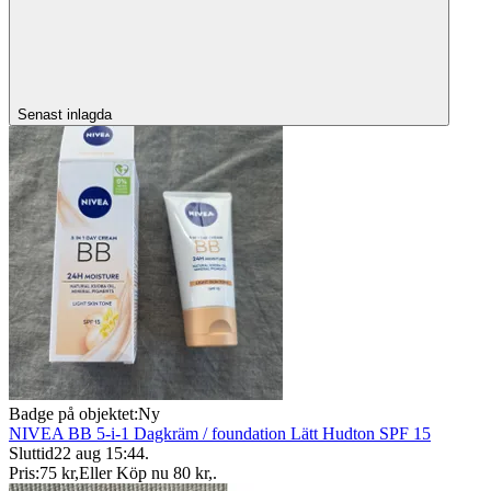
Senast inlagda
Badge på objektet:
Ny
NIVEA BB 5-i-1 Dagkräm / foundation Lätt Hudton SPF 15
Sluttid
22 aug 15:44
.
Pris:
75 kr
,
Eller Köp nu
80 kr
,
.