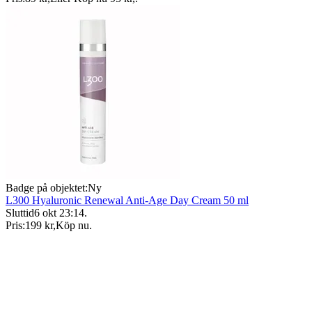
Badge på objektet:
Ny
L300 Hyaluronic Renewal Anti-Age Day Cream 50 ml
Sluttid
6 okt 23:14
.
Pris:
199 kr
,
Köp nu
.