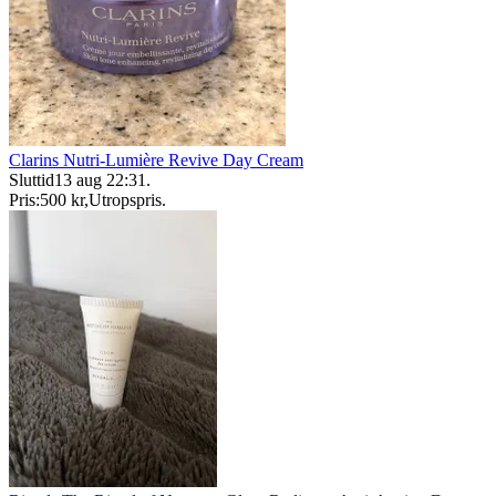
Clarins Nutri-Lumière Revive Day Cream
Sluttid
13 aug 22:31
.
Pris:
500 kr
,
Utropspris
.