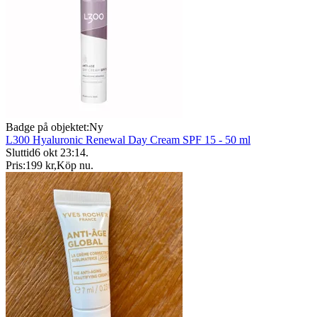
Badge på objektet:
Ny
L300 Hyaluronic Renewal Day Cream SPF 15 - 50 ml
Sluttid
6 okt 23:14
.
Pris:
199 kr
,
Köp nu
.