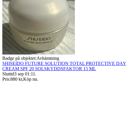
Badge på objektet:
Avhämtning
SHISEIDO FUTURE SOLUTION TOTAL PROTECTIVE DAY
CREAM SPF 20 SOLSKYDDSFAKTOR 15 ML
Sluttid
3 sep 01:11
.
Pris:
880 kr
,
Köp nu
.