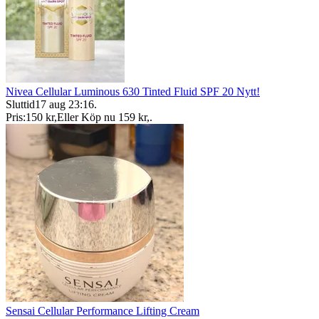
Nivea Cellular Luminous 630 Tinted Fluid SPF 20 Nytt!
Sluttid
17 aug 23:16
.
Pris:
150 kr
,
Eller Köp nu
159 kr
,
.
Sensai Cellular Performance Lifting Cream