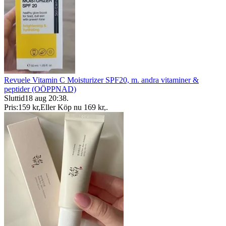
Revuele Vitamin C Moisturizer SPF20, m. andra vitaminer &
peptider (OÖPPNAD)
Sluttid
18 aug 20:38
.
Pris:
159 kr
,
Eller Köp nu
169 kr
,
.