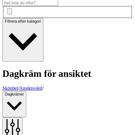
Filtrera efter kategori
Dagkräm för ansiktet
Skönhet
/
Ansiktsvård
/
Dagkrämer