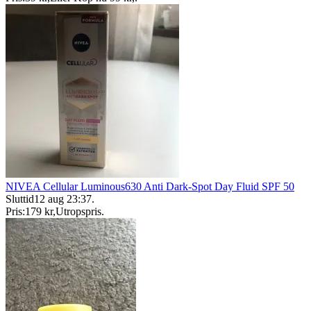
NIVEA Cellular Luminous630 Anti Dark-Spot Day Fluid SPF 50
Sluttid
12 aug 23:37
.
Pris:
179 kr
,
Utropspris
.