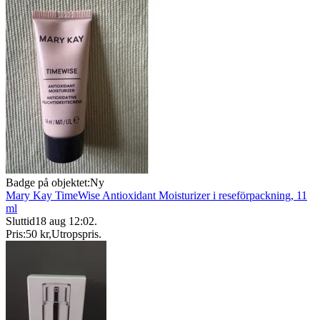
Badge på objektet:
Ny
Mary Kay TimeWise Antioxidant Moisturizer i reseförpackning, 11
ml
Sluttid
18 aug 12:02
.
Pris:
50 kr
,
Utropspris
.