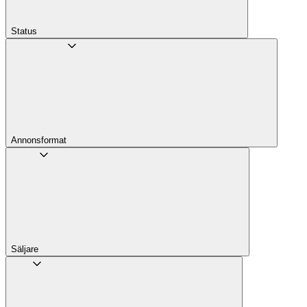
Status
Annons­format
Säljare