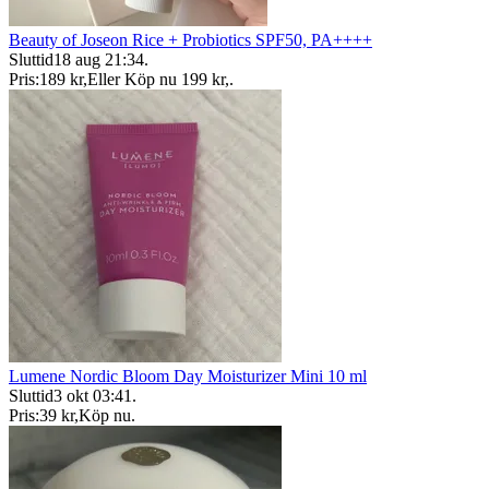
Beauty of Joseon Rice + Probiotics SPF50, PA++++
Sluttid
18 aug 21:34
.
Pris:
189 kr
,
Eller Köp nu
199 kr
,
.
Lumene Nordic Bloom Day Moisturizer Mini 10 ml
Sluttid
3 okt 03:41
.
Pris:
39 kr
,
Köp nu
.