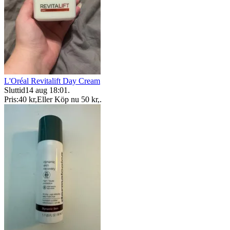
L'Oréal Revitalift Day Cream
Sluttid
14 aug 18:01
.
Pris:
40 kr
,
Eller Köp nu
50 kr
,
.