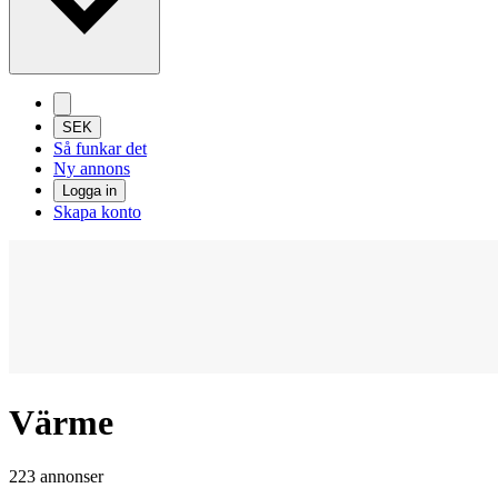
SEK
Så funkar det
Ny annons
Logga in
Skapa konto
Värme
223 annonser