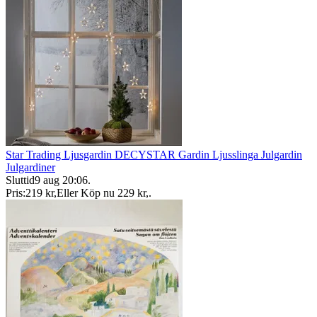
Star Trading Ljusgardin DECYSTAR Gardin Ljusslinga Julgardin
Julgardiner
Sluttid
9 aug 20:06
.
Pris:
219 kr
,
Eller Köp nu
229 kr
,
.