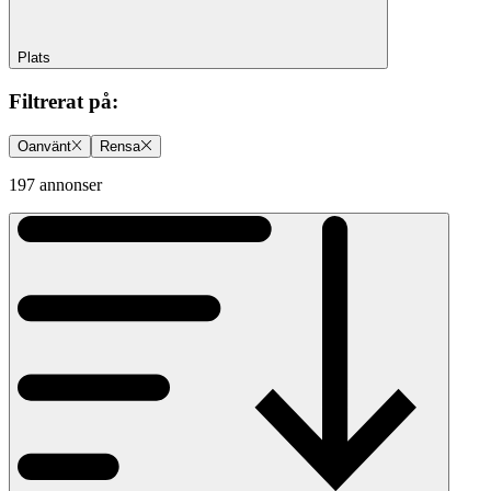
Plats
Filtrerat på
:
Oanvänt
Rensa
197 annonser