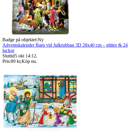
Badge på objektet:
Ny
Adventskalender Barn vid Julkrubban 3D 28x40 cm – glitter & 24
luckor
Sluttid
5 okt 14:12
.
Pris:
89 kr
,
Köp nu
.