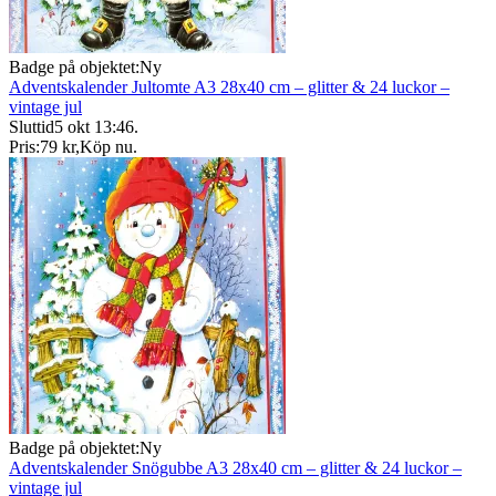
Badge på objektet:
Ny
Adventskalender Jultomte A3 28x40 cm – glitter & 24 luckor –
vintage jul
Sluttid
5 okt 13:46
.
Pris:
79 kr
,
Köp nu
.
Badge på objektet:
Ny
Adventskalender Snögubbe A3 28x40 cm – glitter & 24 luckor –
vintage jul