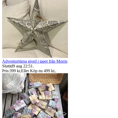
Adventsstjärna gjord i tapet från Morris
Sluttid
9 aug 22:51
.
Pris:
399 kr
,
Eller Köp nu
499 kr
,
.