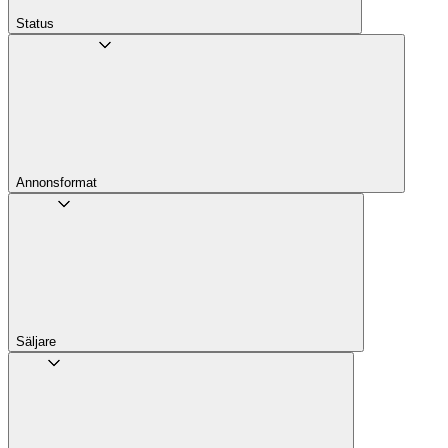
Status
Annons­format
Säljare