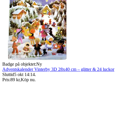
Badge på objektet:
Ny
Adventskalender Vinterby 3D 28x40 cm – glitter & 24 luckor
Sluttid
5 okt 14:14
.
Pris:
89 kr
,
Köp nu
.