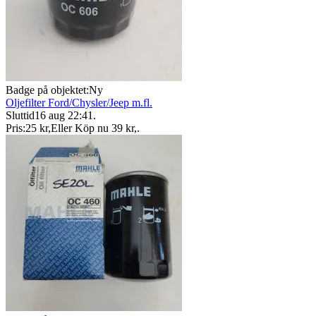
Badge på objektet:
Ny
Oljefilter Ford/Chysler/Jeep m.fl.
Sluttid
16 aug 22:41
.
Pris:
25 kr
,
Eller Köp nu
39 kr
,
.