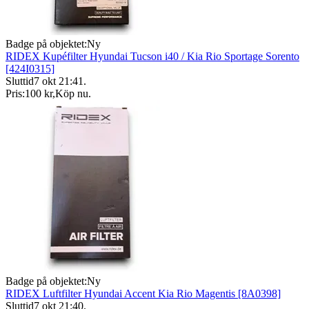
Badge på objektet:
Ny
RIDEX Kupéfilter Hyundai Tucson i40 / Kia Rio Sportage Sorento
[424I0315]
Sluttid
7 okt 21:41
.
Pris:
100 kr
,
Köp nu
.
Badge på objektet:
Ny
RIDEX Luftfilter Hyundai Accent Kia Rio Magentis [8A0398]
Sluttid
7 okt 21:40
.