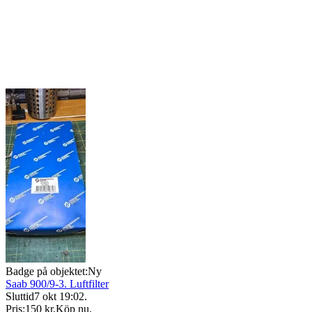
Badge på objektet:
Ny
Saab 900/9-3. Luftfilter
Sluttid
7 okt 19:02
.
Pris:
150 kr
,
Köp nu
.