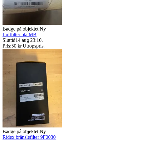
Badge på objektet:
Ny
Luftfilter bla MB
Sluttid
14 aug 23:10
.
Pris:
50 kr
,
Utropspris
.
Badge på objektet:
Ny
Ridex bränslefilter 9F0030