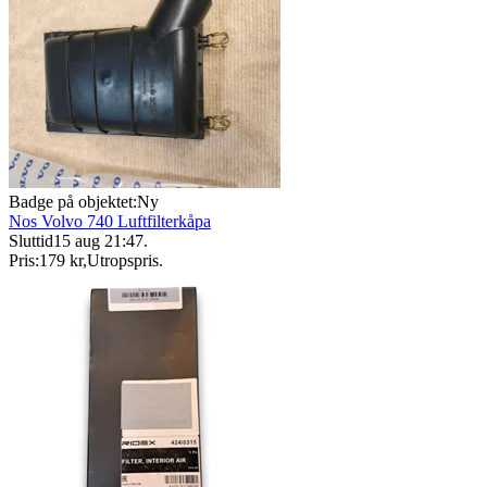
Badge på objektet:
Ny
Nos Volvo 740 Luftfilterkåpa
Sluttid
15 aug 21:47
.
Pris:
179 kr
,
Utropspris
.