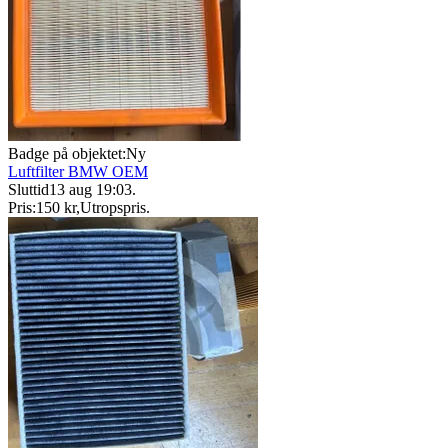
Badge på objektet:
Ny
Luftfilter BMW OEM
Sluttid
13 aug 19:03
.
Pris:
150 kr
,
Utropspris
.