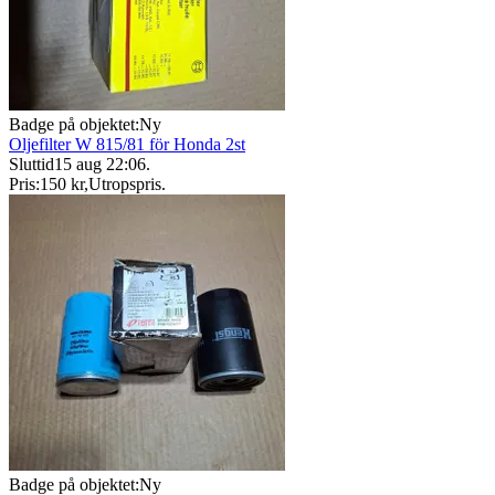
Badge på objektet:
Ny
Oljefilter W 815/81 för Honda 2st
Sluttid
15 aug 22:06
.
Pris:
150 kr
,
Utropspris
.
Badge på objektet:
Ny