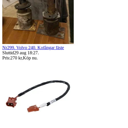
Nr299. Volvo 240. Kofångar fäste
Sluttid
29 aug 18:27
.
Pris:
270 kr
,
Köp nu
.