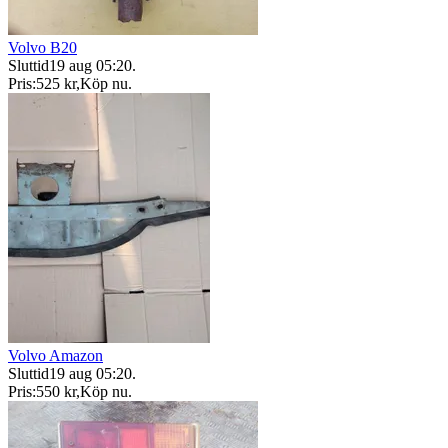
Volvo B20
Sluttid
19 aug 05:20
.
Pris:
525 kr
,
Köp nu
.
Volvo Amazon
Sluttid
19 aug 05:20
.
Pris:
550 kr
,
Köp nu
.