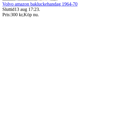
Volvo amazon bakluckehandag 1964-70
Sluttid
13 aug 17:23
.
Pris:
300 kr
,
Köp nu
.