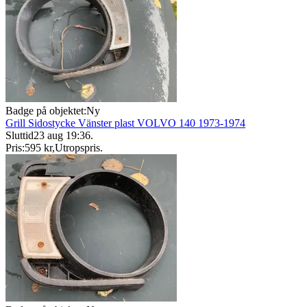
Badge på objektet:
Ny
Grill Sidostycke Vänster plast VOLVO 140 1973-1974
Sluttid
23 aug 19:36
.
Pris:
595 kr
,
Utropspris
.