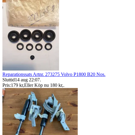
Reparationssats Artnr. 273275 Volvo P1800 B20 Nos.
Sluttid
14 aug 22:07
.
Pris:
179 kr
,
Eller Köp nu
180 kr
,
.