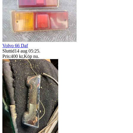
Volvo 66 Daf
Sluttid
14 aug 05:25
.
Pris:
400 kr
,
Köp nu
.