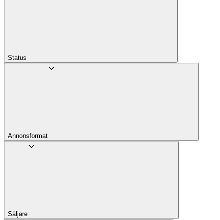
Status
Annons­format
Säljare