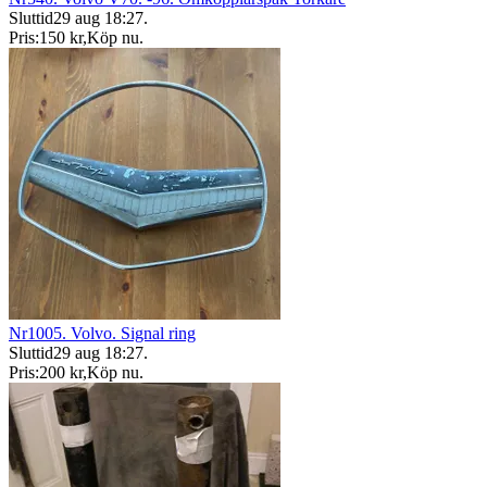
Sluttid
29 aug 18:27
.
Pris:
150 kr
,
Köp nu
.
Nr1005. Volvo. Signal ring
Sluttid
29 aug 18:27
.
Pris:
200 kr
,
Köp nu
.