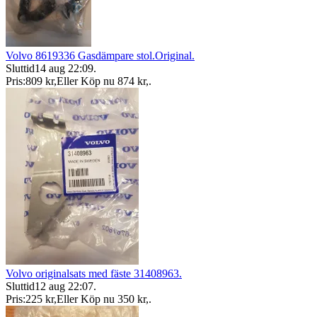
Volvo 8619336 Gasdämpare stol.Original.
Sluttid
14 aug 22:09
.
Pris:
809 kr
,
Eller Köp nu
874 kr
,
.
Volvo originalsats med fäste 31408963.
Sluttid
12 aug 22:07
.
Pris:
225 kr
,
Eller Köp nu
350 kr
,
.