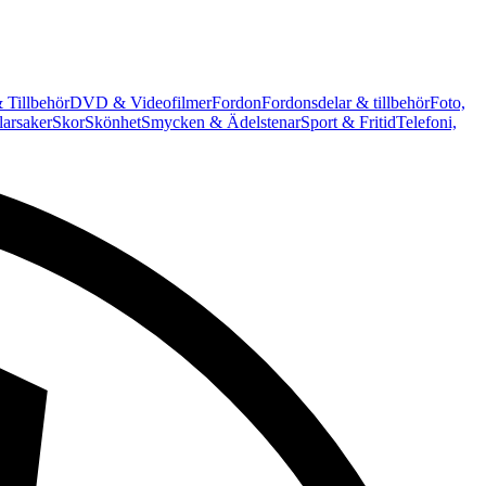
 Tillbehör
DVD & Videofilmer
Fordon
Fordonsdelar & tillbehör
Foto,
arsaker
Skor
Skönhet
Smycken & Ädelstenar
Sport & Fritid
Telefoni,