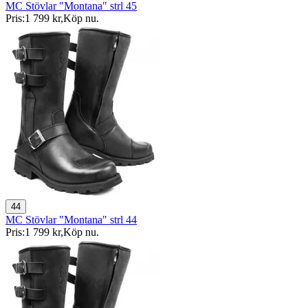
MC Stövlar "Montana" strl 45
Pris:
1 799 kr
,
Köp nu
.
44
MC Stövlar "Montana" strl 44
Pris:
1 799 kr
,
Köp nu
.