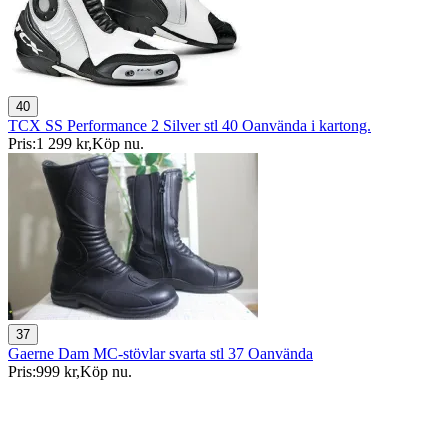
40
TCX SS Performance 2 Silver stl 40 Oanvända i kartong.
Pris:
1 299 kr
,
Köp nu
.
37
Gaerne Dam MC-stövlar svarta stl 37 Oanvända
Pris:
999 kr
,
Köp nu
.