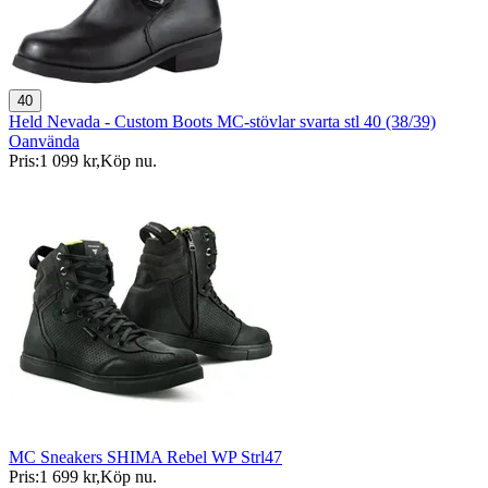
40
Held Nevada - Custom Boots MC-stövlar svarta stl 40 (38/39)
Oanvända
Pris:
1 099 kr
,
Köp nu
.
MC Sneakers SHIMA Rebel WP Strl47
Pris:
1 699 kr
,
Köp nu
.