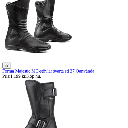
37
Forma Majestic MC-stövlar svarta stl 37 Oanvända
Pris:
1 199 kr
,
Köp nu
.