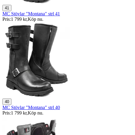
41
MC Stövlar "Montana" strl 41
Pris:
1 799 kr
,
Köp nu
.
40
MC Stövlar "Montana" strl 40
Pris:
1 799 kr
,
Köp nu
.