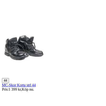
44
MC-Skor Korta strl 44
Pris:
1 399 kr
,
Köp nu
.