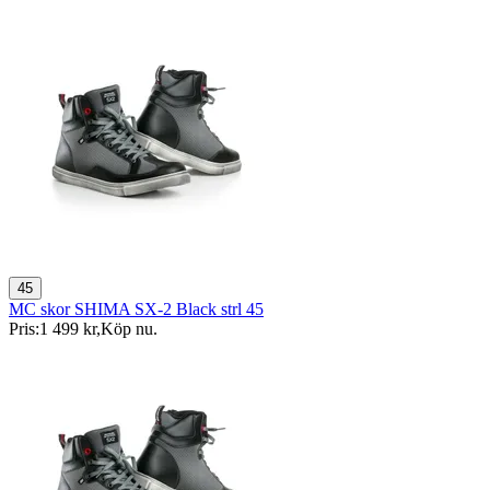
45
MC skor SHIMA SX-2 Black strl 45
Pris:
1 499 kr
,
Köp nu
.