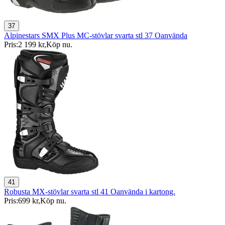
37
Alpinestars SMX Plus MC-stövlar svarta stl 37 Oanvända
Pris:
2 199 kr
,
Köp nu
.
41
Robusta MX-stövlar svarta stl 41 Oanvända i kartong.
Pris:
699 kr
,
Köp nu
.