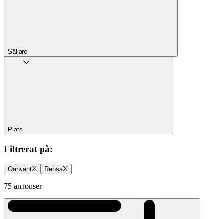
Säljare
Plats
Filtrerat på
:
Oanvänt
Rensa
75 annonser