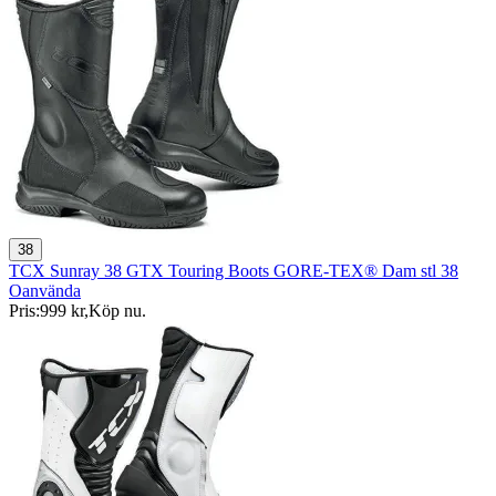
38
TCX Sunray 38 GTX Touring Boots GORE-TEX® Dam stl 38
Oanvända
Pris:
999 kr
,
Köp nu
.