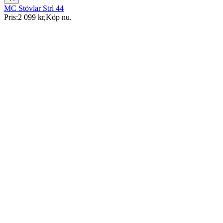
MC Stövlar Strl 44
Pris:
2 099 kr
,
Köp nu
.