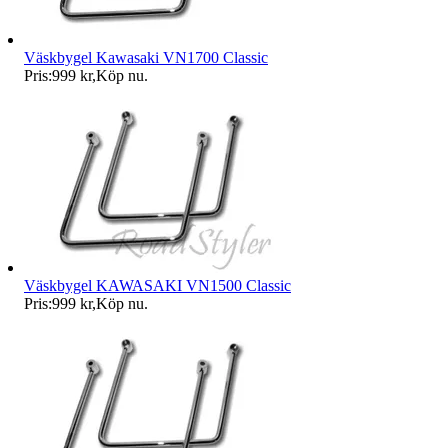
Väskbygel Kawasaki VN1700 Classic
Pris:
999 kr
,
Köp nu
.
Väskbygel KAWASAKI VN1500 Classic
Pris:
999 kr
,
Köp nu
.