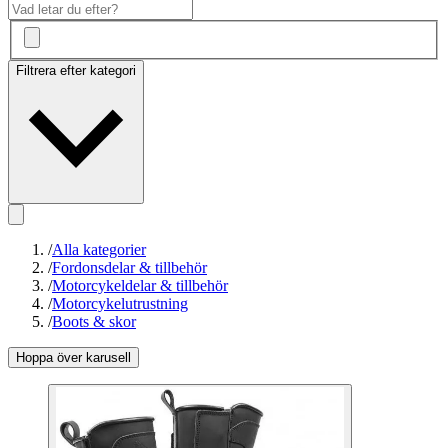
Filtrera efter kategori
/
Alla kategorier
/
Fordonsdelar & tillbehör
/
Motorcykeldelar & tillbehör
/
Motorcykelutrustning
/
Boots & skor
Hoppa över karusell