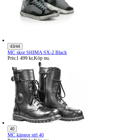
43/44
MC skor SHIMA SX-2 Black
Pris:
1 499 kr
,
Köp nu
.
40
MC kängor strl 40