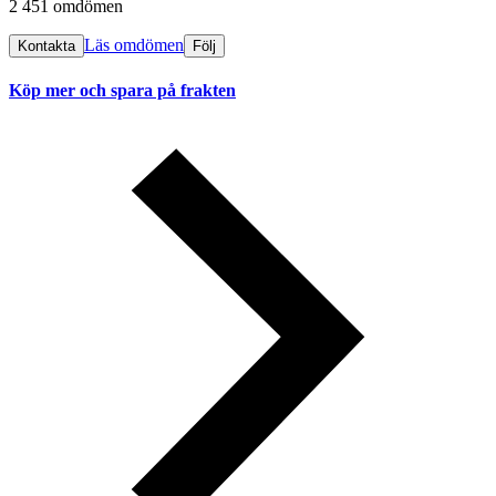
2 451 omdömen
Läs omdömen
Kontakta
Följ
Köp mer och spara på frakten