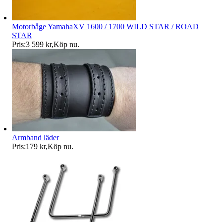
Motorbåge YamahaXV 1600 / 1700 WILD STAR / ROAD
STAR
Pris:
3 599 kr
,
Köp nu
.
Armband läder
Pris:
179 kr
,
Köp nu
.