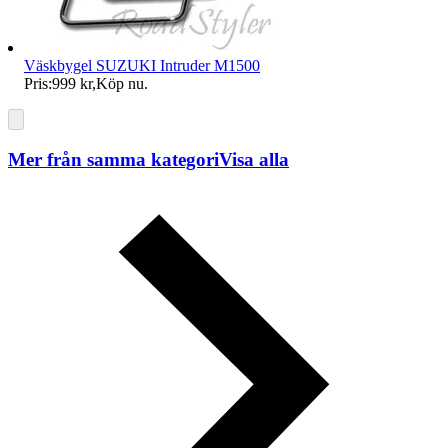
Väskbygel SUZUKI Intruder M1500
Pris:
999 kr
,
Köp nu
.
Mer från samma kategori
Visa alla