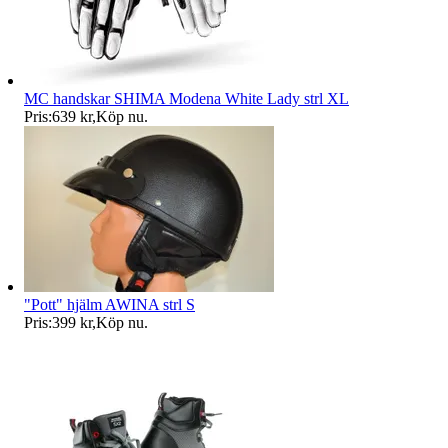
MC handskar SHIMA Modena White Lady strl XL
Pris:
639 kr
,
Köp nu
.
"Pott" hjälm AWINA strl S
Pris:
399 kr
,
Köp nu
.