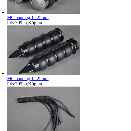
MC handtag 1" 25mm
Pris:
399 kr
,
Köp nu
.
MC handtag 1" 25mm
Pris:
399 kr
,
Köp nu
.