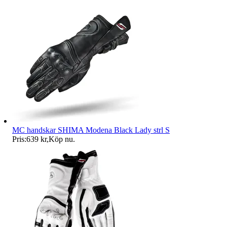
MC handskar SHIMA Modena Black Lady strl S
Pris:
639 kr
,
Köp nu
.