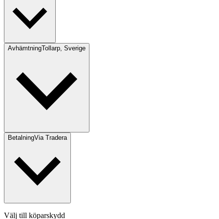
Avhämtning
Tollarp, Sverige
Betalning
Via Tradera
Välj till köparskydd