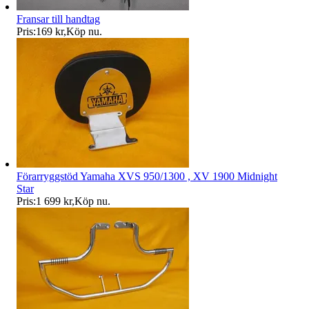
Fransar till handtag
Pris:
169 kr
,
Köp nu
.
Förarryggstöd Yamaha XVS 950/1300 , XV 1900 Midnight
Star
Pris:
1 699 kr
,
Köp nu
.