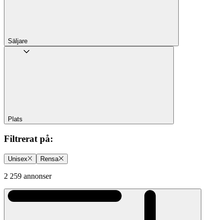
Säljare
Plats
Filtrerat på
:
Unisex
Rensa
2 259 annonser