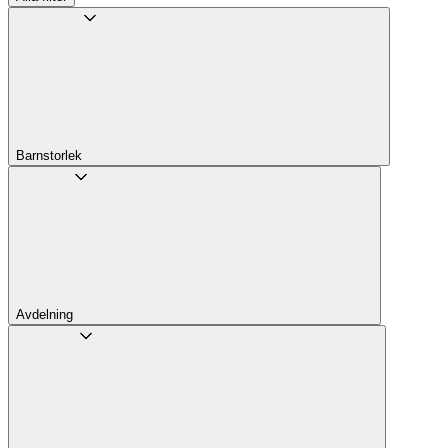
Barnstorlek
Avdelning