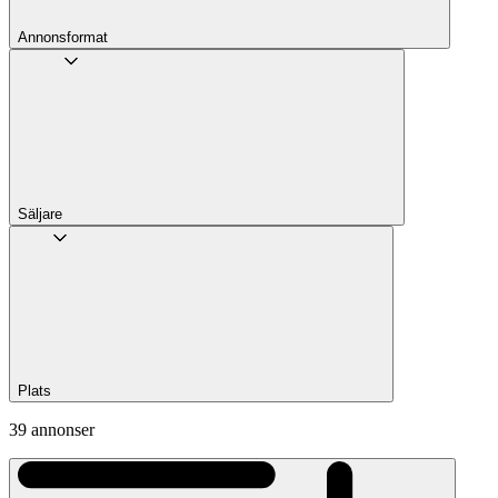
Annons­format
Säljare
Plats
39 annonser