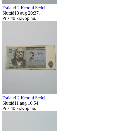
Estland 2 Krooni Sedel
Sluttid
13 aug 20:37
.
Pris:
40 kr
,
Köp nu
.
Estland 2 Krooni Sedel
Sluttid
11 aug 10:54
.
Pris:
40 kr
,
Köp nu
.