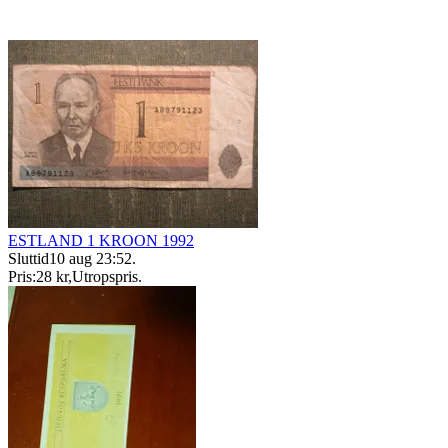
ESTLAND 1 KROON 1992
Sluttid
10 aug 23:52
.
Pris:
28 kr
,
Utropspris
.