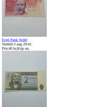
Eesti Pank Sedel
Sluttid
13 aug 20:41
.
Pris:
40 kr
,
Köp nu
.