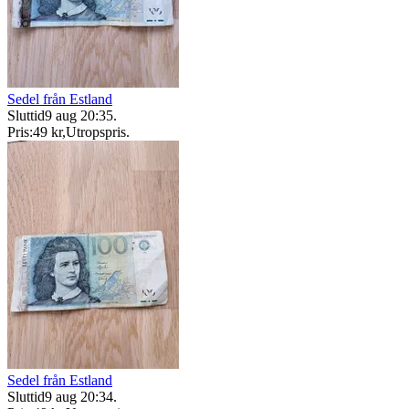
Sedel från Estland
Sluttid
9 aug 20:35
.
Pris:
49 kr
,
Utropspris
.
Sedel från Estland
Sluttid
9 aug 20:34
.