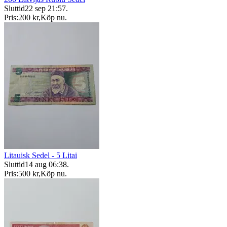
Sluttid
22 sep 21:57
.
Pris:
200 kr
,
Köp nu
.
Litauisk Sedel - 5 Litai
Sluttid
14 aug 06:38
.
Pris:
500 kr
,
Köp nu
.