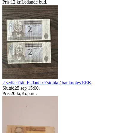
Pris:
12 kr
,
Ledande bud
.
2 sedlar från Estland / Estonia / banknotes EEK
Sluttid
25 sep 15:00
.
Pris:
20 kr
,
Köp nu
.