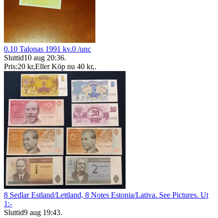
0.10 Talonas 1991 kv.0 /unc
Sluttid
10 aug 20:36
.
Pris:
20 kr
,
Eller Köp nu
40 kr
,
.
8 Sedlar Estland/Lettland, 8 Notes Estonia/Lativa. See Pictures. Ut
1:-
Sluttid
9 aug 19:43
.