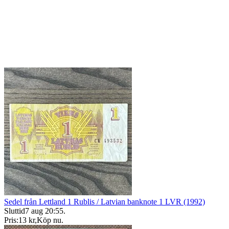
Sedel från Lettland 1 Rublis / Latvian banknote 1 LVR (1992)
Sluttid
7 aug 20:55
.
Pris:
13 kr
,
Köp nu
.