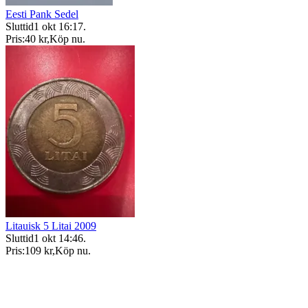
Eesti Pank Sedel
Sluttid
1 okt 16:17
.
Pris:
40 kr
,
Köp nu
.
Litauisk 5 Litai 2009
Sluttid
1 okt 14:46
.
Pris:
109 kr
,
Köp nu
.