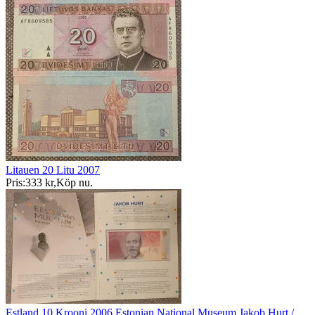
Litauen 20 Litu 2007
Pris:
333 kr
,
Köp nu
.
Estland 10 Krooni 2006 Estonian National Museum Jakob Hurt /