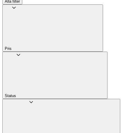
Alla filter
Pris
Status