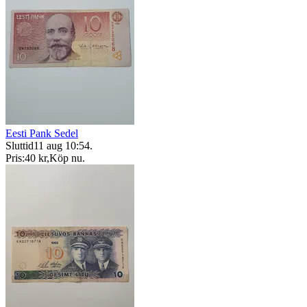
Eesti Pank Sedel
Sluttid
11 aug 10:54
.
Pris:
40 kr
,
Köp nu
.