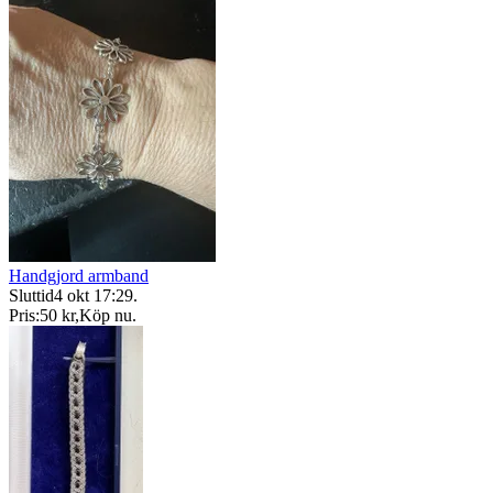
Handgjord armband
Sluttid
4 okt 17:29
.
Pris:
50 kr
,
Köp nu
.