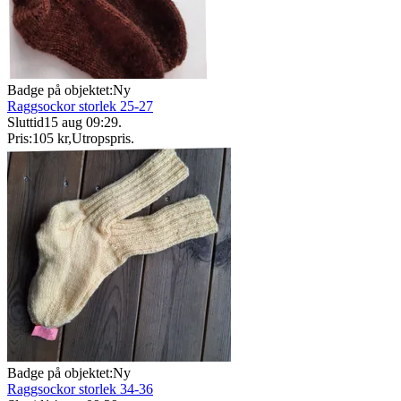
Badge på objektet:
Ny
Raggsockor storlek 25-27
Sluttid
15 aug 09:29
.
Pris:
105 kr
,
Utropspris
.
Badge på objektet:
Ny
Raggsockor storlek 34-36