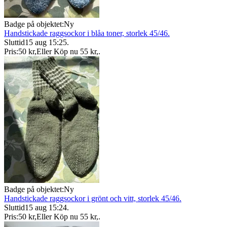
Badge på objektet:
Ny
Handstickade raggsockor i blåa toner, storlek 45/46.
Sluttid
15 aug 15:25
.
Pris:
50 kr
,
Eller Köp nu
55 kr
,
.
Badge på objektet:
Ny
Handstickade raggsockor i grönt och vitt, storlek 45/46.
Sluttid
15 aug 15:24
.
Pris:
50 kr
,
Eller Köp nu
55 kr
,
.