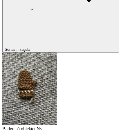
Senast inlagda
Badge på objektet:
Ny