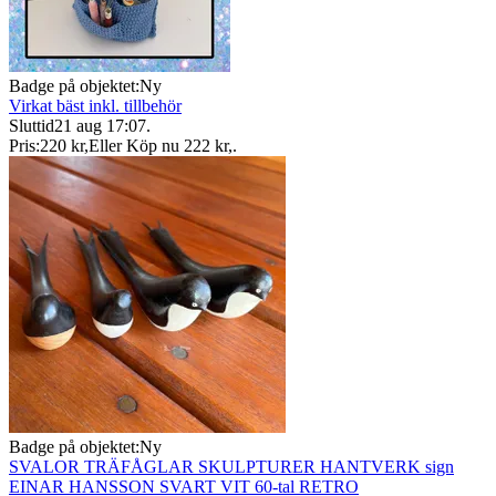
Badge på objektet:
Ny
Virkat bäst inkl. tillbehör
Sluttid
21 aug 17:07
.
Pris:
220 kr
,
Eller Köp nu
222 kr
,
.
Badge på objektet:
Ny
SVALOR TRÄFÅGLAR SKULPTURER HANTVERK sign
EINAR HANSSON SVART VIT 60-tal RETRO