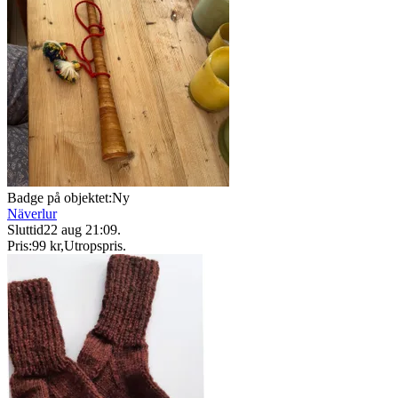
Badge på objektet:
Ny
Näverlur
Sluttid
22 aug 21:09
.
Pris:
99 kr
,
Utropspris
.