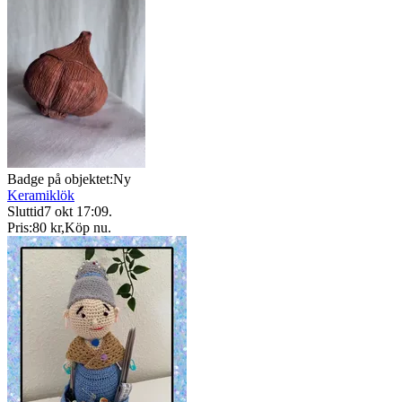
Badge på objektet:
Ny
Keramiklök
Sluttid
7 okt 17:09
.
Pris:
80 kr
,
Köp nu
.