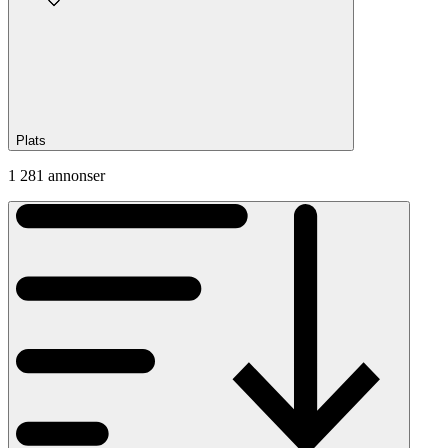
Plats
1 281 annonser