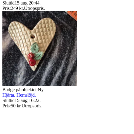
Sluttid
15 aug 20:44
.
Pris:
249 kr
,
Utropspris
.
Badge på objektet:
Ny
Hjärta. Hemslöjd.
Sluttid
15 aug 16:22
.
Pris:
50 kr
,
Utropspris
.