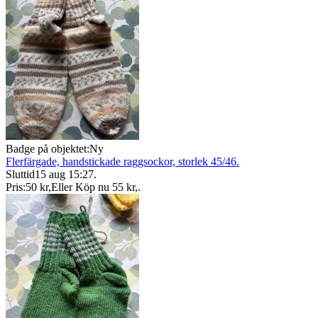
Badge på objektet:
Ny
Flerfärgade, handstickade raggsockor, storlek 45/46.
Sluttid
15 aug 15:27
.
Pris:
50 kr
,
Eller Köp nu
55 kr
,
.