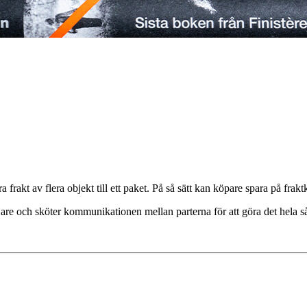
 frakt av flera objekt till ett paket. På så sätt kan köpare spara på frak
äljare och sköter kommunikationen mellan parterna för att göra det hela s