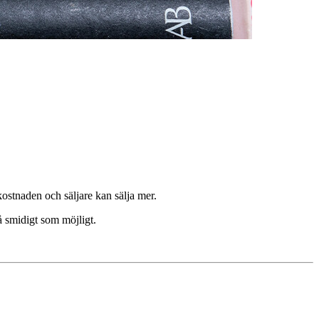
tkostnaden och säljare kan sälja mer.
å smidigt som möjligt.