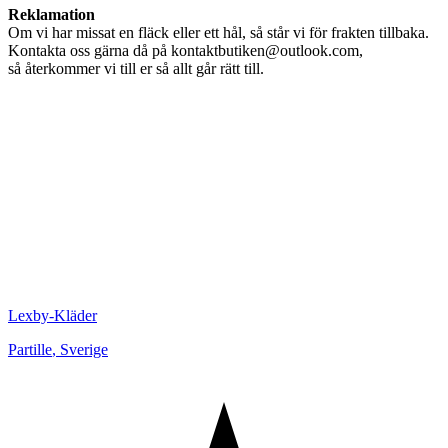
Reklamation
Om vi har missat en fläck eller ett hål, så står vi för frakten tillbaka.
Kontakta oss gärna då på kontaktbutiken@outlook.com,
så återkommer vi till er så allt går rätt till.
Lexby-Kläder
Partille
,
Sverige