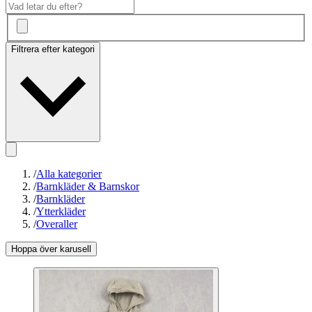
Filtrera efter kategori
/
Alla kategorier
/
Barnkläder & Barnskor
/
Barnkläder
/
Ytterkläder
/
Overaller
Hoppa över karusell