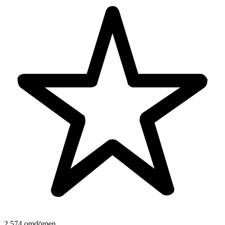
2 574 omdömen