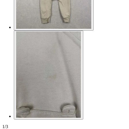
1
/
3