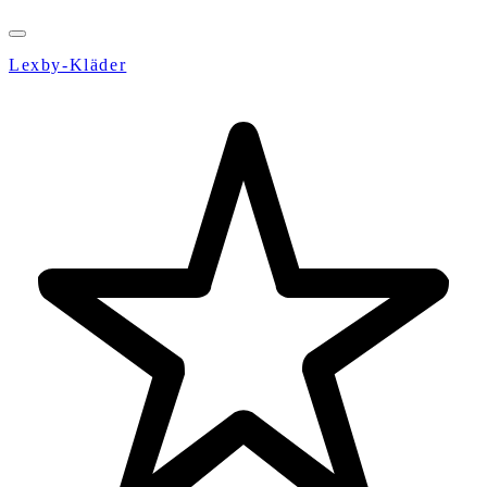
Lexby-Kläder