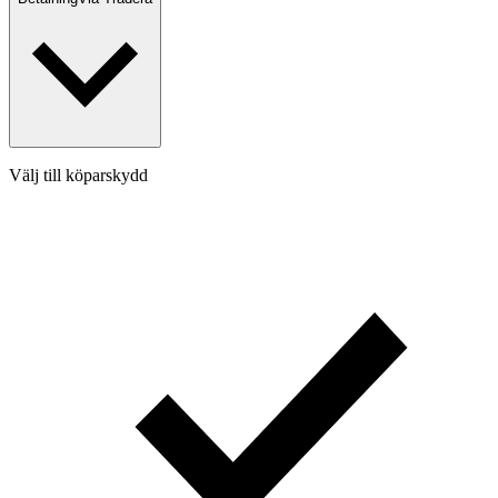
Välj till köparskydd