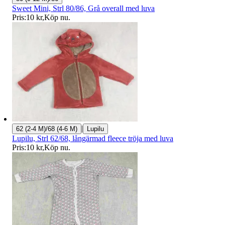
Sweet Mini, Strl 80/86, Grå overall med luva
Pris:
10 kr
,
Köp nu
.
|
62 (2-4 M)/68 (4-6 M)
Lupilu
Lupilu, Strl 62/68, långärmad fleece tröja med luva
Pris:
10 kr
,
Köp nu
.