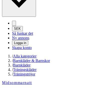
SEK
Så funkar det
Ny annons
Logga in
Skapa konto
/
Alla kategorier
/
Barnkläder & Barnskor
/
Barnkläder
/
Träningskläder
/
Träningströjor
Midsommarnatt