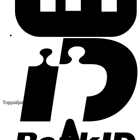
Toppsäljare