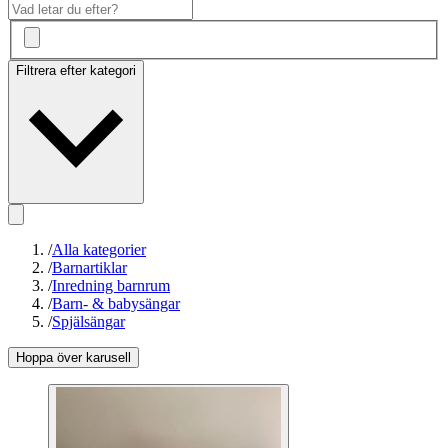
Filtrera efter kategori
/
Alla kategorier
/
Barnartiklar
/
Inredning barnrum
/
Barn- & babysängar
/
Spjälsängar
Hoppa över karusell