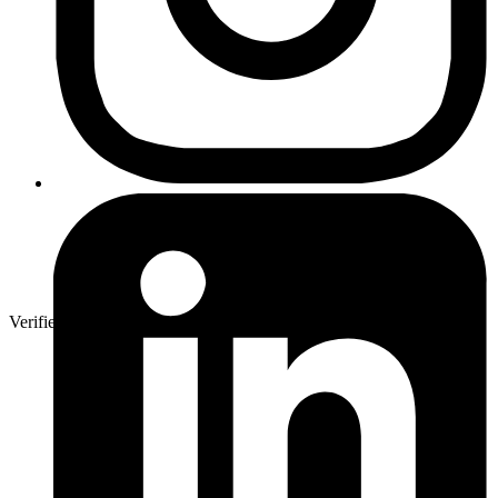
Verifierad