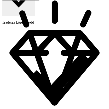
Traderas köparskydd