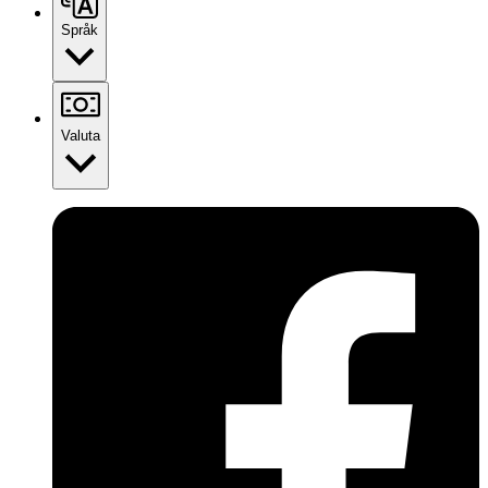
Språk
Valuta