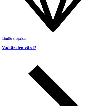
Jämför slutpriser
Vad är den värd?