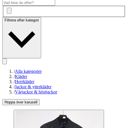
Filtrera efter kategori
/
Alla kategorier
/
Kläder
/
Herrkläder
/
Jackor & ytterkläder
/
Vårjackor & höstjackor
Hoppa över karusell