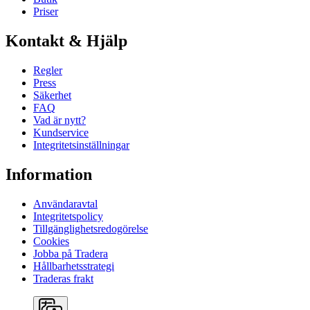
Priser
Kontakt & Hjälp
Regler
Press
Säkerhet
FAQ
Vad är nytt?
Kundservice
Integritetsinställningar
Information
Användaravtal
Integritetspolicy
Tillgänglighetsredogörelse
Cookies
Jobba på Tradera
Hållbarhetsstrategi
Traderas frakt