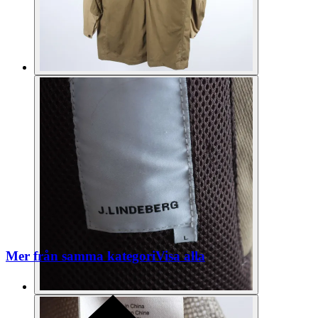
Mer från samma kategori
Visa alla