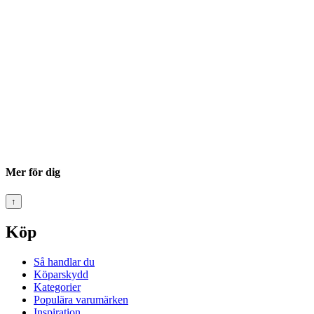
Mer för dig
↑
Köp
Så handlar du
Köparskydd
Kategorier
Populära varumärken
Inspiration