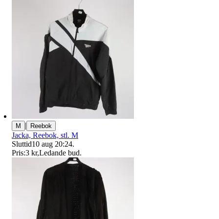
|
M
Reebok
Jacka, Reebok, stl. M
Sluttid
10 aug 20:24
.
Pris:
3 kr
,
Ledande bud
.