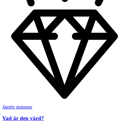
Jämför slutpriser
Vad är den värd?