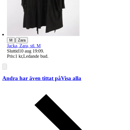
|
M
Zara
Jacka, Zara, stl. M
Sluttid
10 aug 19:09
.
Pris:
1 kr
,
Ledande bud
.
Andra har även tittat på
Visa alla