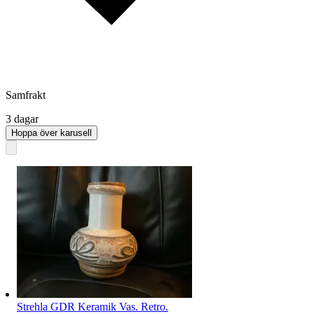
Samfrakt
3 dagar
Hoppa över karusell
Strehla GDR Keramik Vas. Retro.