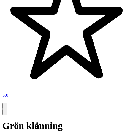
5.0
Grön klänning