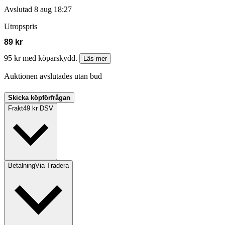
Avslutad
8 aug 18:27
Utropspris
89 kr
95 kr med köparskydd.
Läs mer
Auktionen avslutades utan bud
Skicka köpförfrågan
Frakt
49 kr DSV
Betalning
Via Tradera