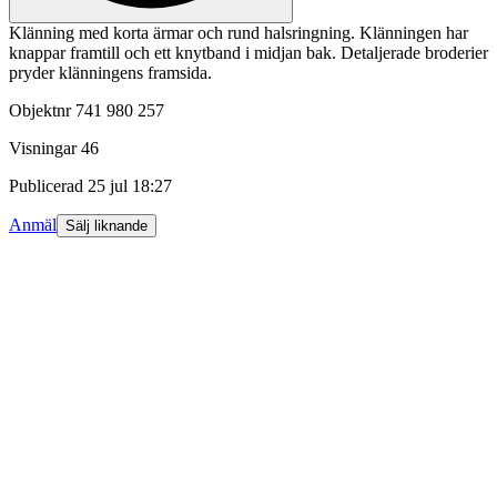
Klänning med korta ärmar och rund halsringning. Klänningen har
knappar framtill och ett knytband i midjan bak. Detaljerade broderier
pryder klänningens framsida.
Objektnr
741 980 257
Visningar
46
Publicerad
25 jul 18:27
Anmäl
Sälj liknande