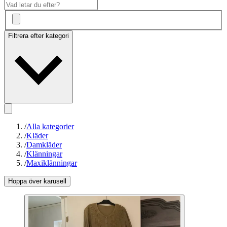
Filtrera efter kategori
/
Alla kategorier
/
Kläder
/
Damkläder
/
Klänningar
/
Maxiklänningar
Hoppa över karusell