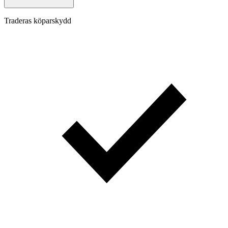
Traderas köparskydd