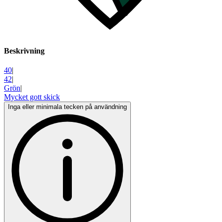
Beskrivning
40
|
42
|
Grön
|
Mycket gott skick
Inga eller minimala tecken på användning