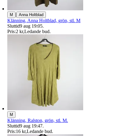
|
M
Anna Holtblad
Klänning, Anna Holtblad, grön, stl. M
Sluttid
9 aug 19:05
.
Pris:
2 kr
,
Ledande bud
.
M
Klänning, Ralston, grön, stl. M.
Sluttid
9 aug 19:47
.
Pris:
16 kr
,
Ledande bud
.