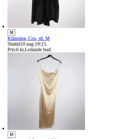
M
Klänning, Cos, stl. M
Sluttid
10 aug 19:15
.
Pris:
6 kr
,
Ledande bud
.
M