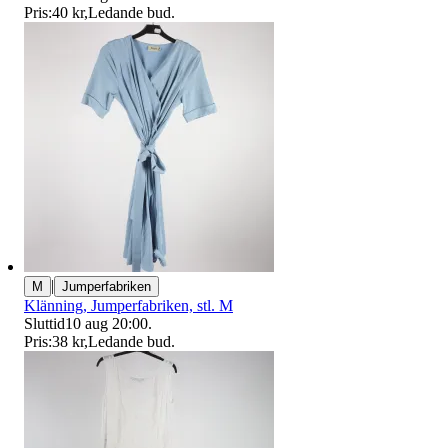
Pris:
40 kr
,
Ledande bud
.
|
M
Jumperfabriken
Klänning, Jumperfabriken, stl. M
Sluttid
10 aug 20:00
.
Pris:
38 kr
,
Ledande bud
.