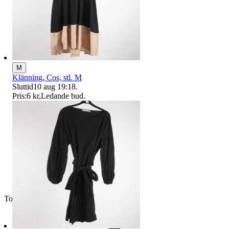
M
Klänning, Cos, stl. M
Sluttid
10 aug 19:18
.
Pris:
6 kr
,
Ledande bud
.
Toppsäljare