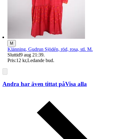
M
Klänning, Gudrun Sjödén, röd, rosa, stl. M.
Sluttid
9 aug 21:39
.
Pris:
12 kr
,
Ledande bud
.
Andra har även tittat på
Visa alla