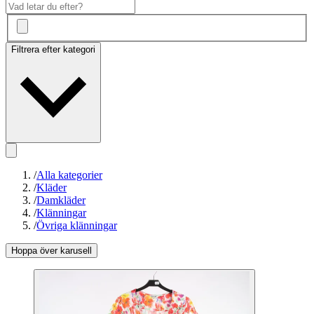
Filtrera efter kategori
/
Alla kategorier
/
Kläder
/
Damkläder
/
Klänningar
/
Övriga klänningar
Hoppa över karusell