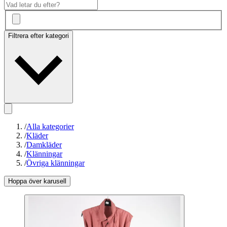
Filtrera efter kategori
/
Alla kategorier
/
Kläder
/
Damkläder
/
Klänningar
/
Övriga klänningar
Hoppa över karusell