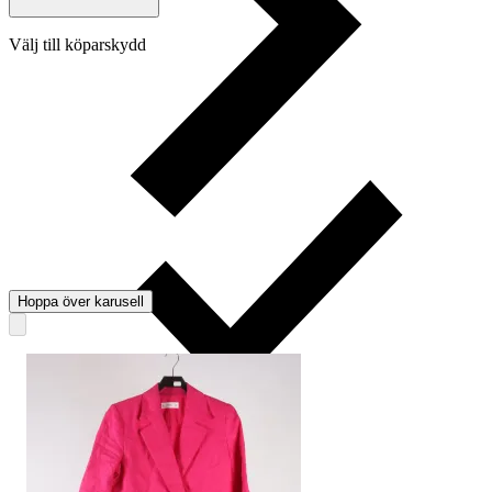
Välj till köparskydd
Hoppa över karusell