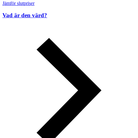
Jämför slutpriser
Vad är den värd?