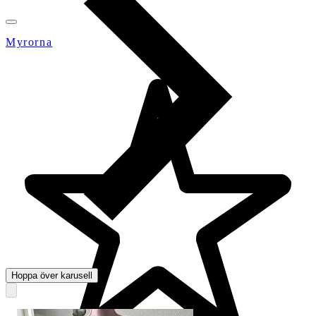
Myrorna
Hoppa över karusell