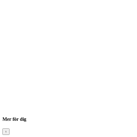
Mer för dig
↑