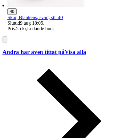
40
Skor, Blankens, svart, stl. 40
Sluttid
9 aug 18:05
.
Pris:
55 kr
,
Ledande bud
.
Andra har även tittat på
Visa alla