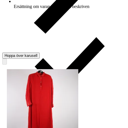
Ersättning om varan inte är som beskriven
Hoppa över karusell
Ersättning om du inte får din vara