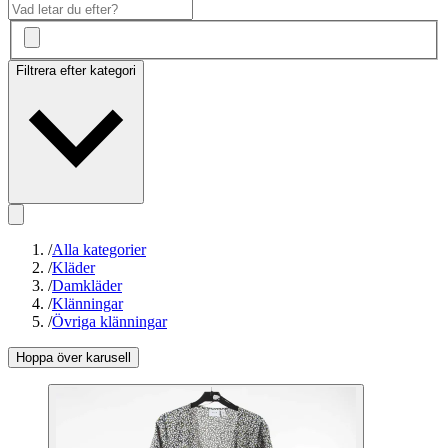
Filtrera efter kategori
/
Alla kategorier
/
Kläder
/
Damkläder
/
Klänningar
/
Övriga klänningar
Hoppa över karusell