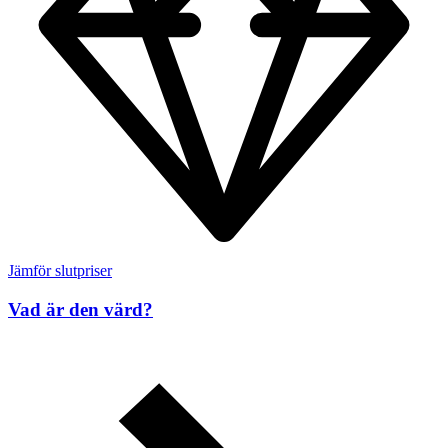
Jämför slutpriser
Vad är den värd?