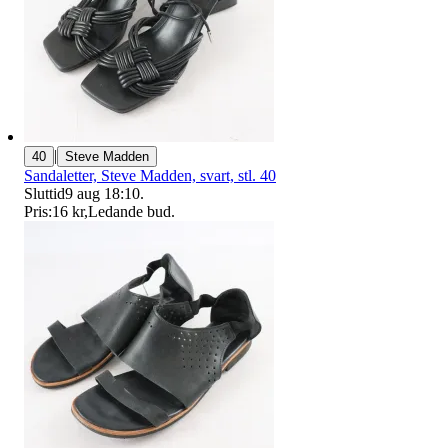
|
40
Steve Madden
Sandaletter, Steve Madden, svart, stl. 40
Sluttid
9 aug 18:10
.
Pris:
16 kr
,
Ledande bud
.