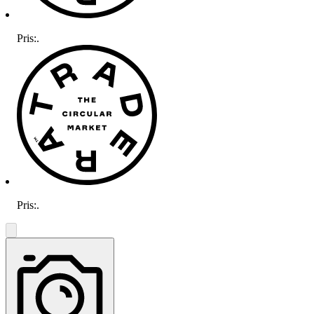
Pris:
.
Pris:
.